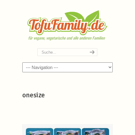
Navigation
onesize