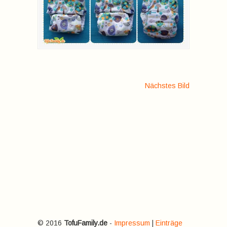
Nächstes Bild
© 2016
TofuFamily.de
-
Impressum
|
Einträge