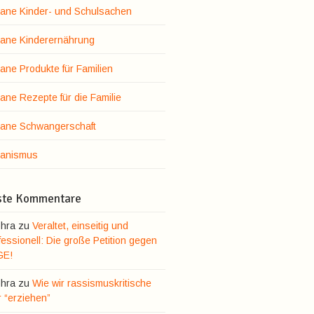
ane Kinder- und Schulsachen
ane Kinderernährung
ane Produkte für Familien
ane Rezepte für die Familie
ane Schwangerschaft
anismus
ste Kommentare
hra
zu
Veraltet, einseitig und
essionell: Die große Petition gegen
GE!
hra
zu
Wie wir rassismuskritische
r “erziehen”