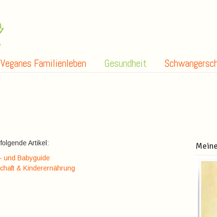
Veganes Familienleben
Gesundheit
Schwangersch
olgende Artikel:
Meine
- und Babyguide
schaft & Kinderernährung