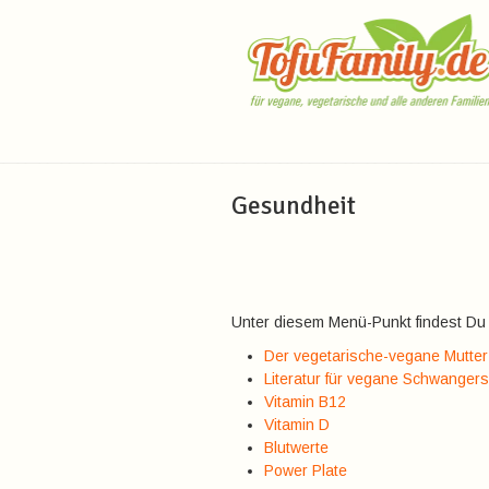
Navigation
Gesundheit
Unter diesem Menü-Punkt findest Du f
Der vegetarische-vegane Mutter
Literatur für vegane Schwanger
Vitamin B12
Vitamin D
Blutwerte
Power Plate