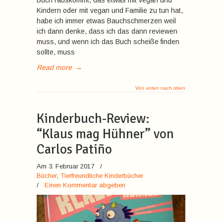
Buch rauskommt, das etwas mit vegan und
Kindern oder mit vegan und Familie zu tun hat,
habe ich immer etwas Bauchschmerzen weil
ich dann denke, dass ich das dann reviewen
muss, und wenn ich das Buch scheiße finden
sollte, muss
Read more
→
Von unten nach oben
Kinderbuch-Review:
“Klaus mag Hühner” von
Carlos Patiño
Am 3. Februar 2017
/
Bücher
,
Tierfreundliche Kinderbücher
/
Einen Kommentar abgeben