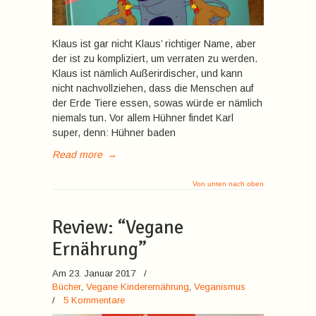
Klaus ist gar nicht Klaus’ richtiger Name, aber
der ist zu kompliziert, um verraten zu werden.
Klaus ist nämlich Außerirdischer, und kann
nicht nachvollziehen, dass die Menschen auf
der Erde Tiere essen, sowas würde er nämlich
niemals tun. Vor allem Hühner findet Karl
super, denn: Hühner baden
Read more
→
Von unten nach oben
Review: “Vegane
Ernährung”
Am 23. Januar 2017
/
Bücher
,
Vegane Kinderernährung
,
Veganismus
/
5 Kommentare