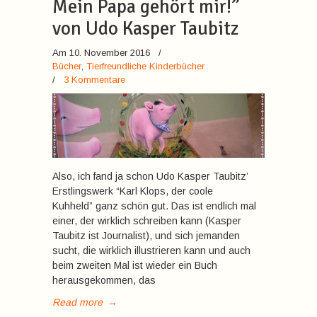
Mein Papa gehört mir!”
von Udo Kasper Taubitz
Am 10. November 2016
/
Bücher
,
Tierfreundliche Kinderbücher
/
3 Kommentare
Also, ich fand ja schon Udo Kasper Taubitz’
Erstlingswerk “Karl Klops, der coole
Kuhheld” ganz schön gut. Das ist endlich mal
einer, der wirklich schreiben kann (Kasper
Taubitz ist Journalist), und sich jemanden
sucht, die wirklich illustrieren kann und auch
beim zweiten Mal ist wieder ein Buch
herausgekommen, das
Read more
→