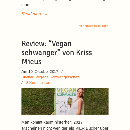
man
Read more
→
Von unten nach oben
Review: “Vegan
schwanger” von Kriss
Micus
Am 10. Oktober 2017
/
Bücher
,
Vegane Schwangerschaft
/
3 Kommentare
Man kommt kaum hinterher: 2017
erscheinen nicht weniger als VIER Bücher über