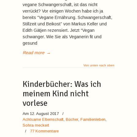
vegane Schwangerschaft, ist das nicht
verrückt? Vor einigen Wochen habe ich ja
bereits “Vegane Ernährung. Schwangerschaft,
Stillzeit und Beikost” von Markus Keller und
Edith Gätjen rezensiert. Jetzt “Vegan
schwanger. Wie Sie als Veganerin fit und
gesund
Read more
→
Von unten nach oben
Kinderbücher: Was ich
meinem Kind nicht
vorlese
Am 12. August 2017
/
Achtsame Elternschaft
,
Bücher
,
Familienleben
,
Sohra meckert
/
77 Kommentare