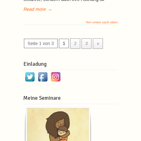
Read more
→
Von unten nach oben
Seite 1 von 3
1
2
3
»
Einladung
Meine Seminare