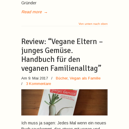
Gründer
Read more
→
Von unten nach oben
Review: “Vegane Eltern –
junges Gemüse.
Handbuch für den
veganen Familienalltag”
Am 9. Mai 2017
/
Bücher
,
Vegan als Familie
/
3 Kommentare
Ich muss ja sagen: Jedes Mal wenn ein neues