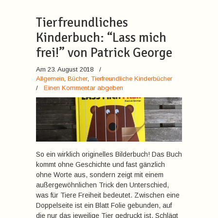
Tierfreundliches
Kinderbuch: “Lass mich
frei!” von Patrick George
Am 23. August 2018
/
Allgemein
,
Bücher
,
Tierfreundliche Kinderbücher
/
Einen Kommentar abgeben
So ein wirklich originelles Bilderbuch! Das Buch
kommt ohne Geschichte und fast gänzlich
ohne Worte aus, sondern zeigt mit einem
außergewöhnlichen Trick den Unterschied,
was für Tiere Freiheit bedeutet. Zwischen eine
Doppelseite ist ein Blatt Folie gebunden, auf
die nur das jeweilige Tier gedruckt ist. Schlägt