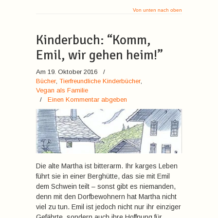
Von unten nach oben
Kinderbuch: “Komm,
Emil, wir gehen heim!”
Am 19. Oktober 2016
/
Bücher
,
Tierfreundliche Kinderbücher
,
Vegan als Familie
/
Einen Kommentar abgeben
Die alte Martha ist bitterarm. Ihr karges Leben
führt sie in einer Berghütte, das sie mit Emil
dem Schwein teilt – sonst gibt es niemanden,
denn mit den Dorfbewohnern hat Martha nicht
viel zu tun. Emil ist jedoch nicht nur ihr einziger
Gefährte, sondern auch ihre Hoffnung für