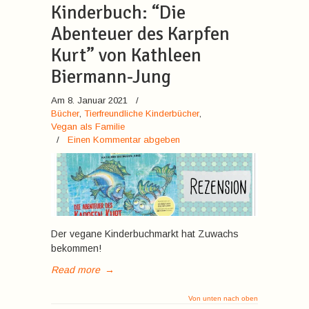
Kinderbuch: “Die
Abenteuer des Karpfen
Kurt” von Kathleen
Biermann-Jung
Am 8. Januar 2021
/
Bücher
,
Tierfreundliche Kinderbücher
,
Vegan als Familie
/
Einen Kommentar abgeben
Der vegane Kinderbuchmarkt hat Zuwachs
bekommen!
Read more
→
Von unten nach oben