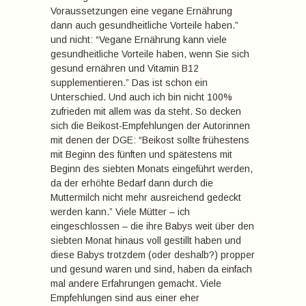
Voraussetzungen eine vegane Ernährung
dann auch gesundheitliche Vorteile haben.”
und nicht: “Vegane Ernährung kann viele
gesundheitliche Vorteile haben, wenn Sie sich
gesund ernähren und Vitamin B12
supplementieren.” Das ist schon ein
Unterschied. Und auch ich bin nicht 100%
zufrieden mit allem was da steht. So decken
sich die Beikost-Empfehlungen der Autorinnen
mit denen der DGE: “Beikost sollte frühestens
mit Beginn des fünften und spätestens mit
Beginn des siebten Monats eingeführt werden,
da der erhöhte Bedarf dann durch die
Muttermilch nicht mehr ausreichend gedeckt
werden kann.” Viele Mütter – ich
eingeschlossen – die ihre Babys weit über den
siebten Monat hinaus voll gestillt haben und
diese Babys trotzdem (oder deshalb?) propper
und gesund waren und sind, haben da einfach
mal andere Erfahrungen gemacht. Viele
Empfehlungen sind aus einer eher