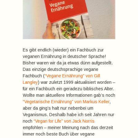
Es gibt endlich (wieder) ein Fachbuch zur
veganen Ernährung in deutscher Sprache!
Bisher waren wir da ja etwas dünn aufgestellt.
Das einzige deutschsprachige vegane
Fachbuch (
“Vegane Ernährung” von Gill
Langley
) war zuletzt 1999 aktualisiert worden –
für ein Fachbuch ein geradezu biblisches Alter.
Wollte man aktuellere Informationen gab’s noch
“Vegetarische Ernährung” von Markus Keller
,
aber da ging’s halt nur nebenbei um
Veganismus. Deshalb habe ich seit Jahren nur
noch
“Vegan for Life” von Jack Norris
empfohlen – meiner Meinung nach das derzeit
immer noch beste Buch über vegane