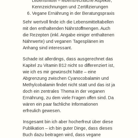
Lebensmittel – lebensrechtliche Aspekte,
Kennzeichnungen und Zertifizierungen
Vegane Ernährung in der Beratungspraxis
Sehr wertvoll finde ich die Lebensmitteltabellen
mit den enthaltenden Nährstoffmengen. Auch
die Rezepten (inkl. Angabe einiger enthaltenen
Nährwerte) und veganen Tagesplänen im
Anhang sind interessant.
Schade ist allerdings, dass ausgerechnet das
Kapitel zu Vitamin B12 nicht so differenziert ist,
wie ich es mir gewünscht hätte – eine
Abgrenzung zwischen Cyanocobalamin und
Methylcobalamin findet nicht statt und das ist ja
doch ein zentrales Thema in der veganen
Ernährung, zu dem viele Fragen offen sind. Da
wären ein paar fachliche Informationen
erfreulich gewesen.
Insgesamt bin ich aber hocherfreut über diese
Publikation – ich bin guter Dinge, dass dieses
Buch dazu beitragen wird, dass vegane