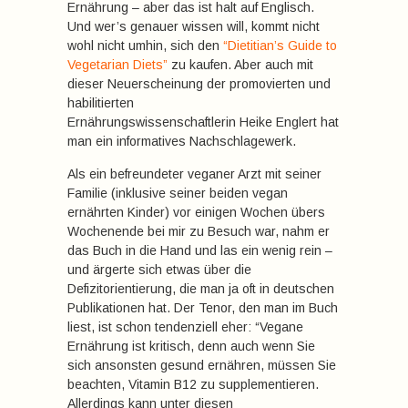
Ernährung – aber das ist halt auf Englisch.
Und wer’s genauer wissen will, kommt nicht
wohl nicht umhin, sich den
“Dietitian’s Guide to
Vegetarian Diets”
zu kaufen. Aber auch mit
dieser Neuerscheinung der promovierten und
habilitierten
Ernährungswissenschaftlerin Heike Englert hat
man ein informatives Nachschlagewerk.
Als ein befreundeter veganer Arzt mit seiner
Familie (inklusive seiner beiden vegan
ernährten Kinder) vor einigen Wochen übers
Wochenende bei mir zu Besuch war, nahm er
das Buch in die Hand und las ein wenig rein –
und ärgerte sich etwas über die
Defizitorientierung, die man ja oft in deutschen
Publikationen hat. Der Tenor, den man im Buch
liest, ist schon tendenziell eher: “Vegane
Ernährung ist kritisch, denn auch wenn Sie
sich ansonsten gesund ernähren, müssen Sie
beachten, Vitamin B12 zu supplementieren.
Allerdings kann unter diesen