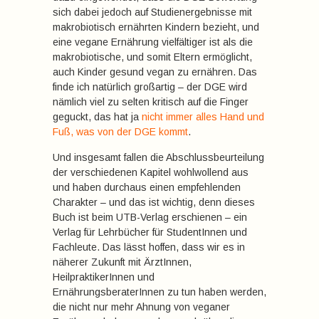
sich dabei jedoch auf Studienergebnisse mit
makrobiotisch ernährten Kindern bezieht, und
eine vegane Ernährung vielfältiger ist als die
makrobiotische, und somit Eltern ermöglicht,
auch Kinder gesund vegan zu ernähren. Das
finde ich natürlich großartig – der DGE wird
nämlich viel zu selten kritisch auf die Finger
geguckt, das hat ja
nicht immer alles Hand und
Fuß, was von der DGE kommt
.
Und insgesamt fallen die Abschlussbeurteilung
der verschiedenen Kapitel wohlwollend aus
und haben durchaus einen empfehlenden
Charakter – und das ist wichtig, denn dieses
Buch ist beim UTB-Verlag erschienen – ein
Verlag für Lehrbücher für StudentInnen und
Fachleute. Das lässt hoffen, dass wir es in
näherer Zukunft mit ÄrztInnen,
HeilpraktikerInnen und
ErnährungsberaterInnen zu tun haben werden,
die nicht nur mehr Ahnung von veganer