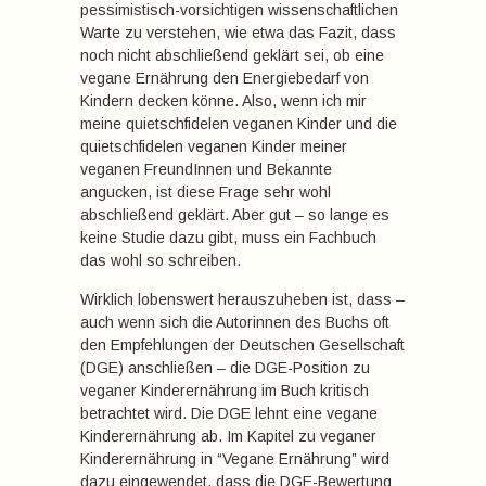
pessimistisch-vorsichtigen wissenschaftlichen
Warte zu verstehen, wie etwa das Fazit, dass
noch nicht abschließend geklärt sei, ob eine
vegane Ernährung den Energiebedarf von
Kindern decken könne. Also, wenn ich mir
meine quietschfidelen veganen Kinder und die
quietschfidelen veganen Kinder meiner
veganen FreundInnen und Bekannte
angucken, ist diese Frage sehr wohl
abschließend geklärt. Aber gut – so lange es
keine Studie dazu gibt, muss ein Fachbuch
das wohl so schreiben.
Wirklich lobenswert herauszuheben ist, dass –
auch wenn sich die Autorinnen des Buchs oft
den Empfehlungen der Deutschen Gesellschaft
(DGE) anschließen – die DGE-Position zu
veganer Kinderernährung im Buch kritisch
betrachtet wird. Die DGE lehnt eine vegane
Kinderernährung ab. Im Kapitel zu veganer
Kinderernährung in “Vegane Ernährung” wird
dazu eingewendet, dass die DGE-Bewertung