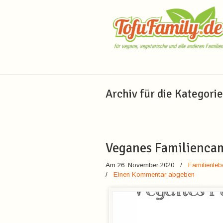
Navigation
Archiv für die Kategori
Veganes Familienca
Am 26. November 2020
/
Familienleb
/
Einen Kommentar abgeben