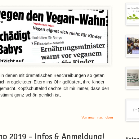
l, in denen mit dramatischen Beschreibungen so getan
ch irregeleiteten Eltern ins Ohr geflüstert, ihre Kinder
 gemacht. Kopfschüttelnd dachte ich mir immer, dass den
timmt ganz schön peinlich ist,
Von unten nach oben
mp 2019 – Infos & Anmeldung!