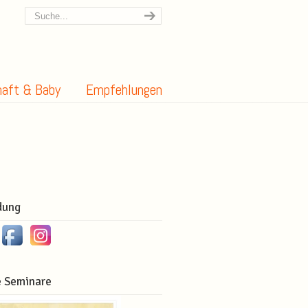
aft & Baby
Empfehlungen
dung
 Seminare