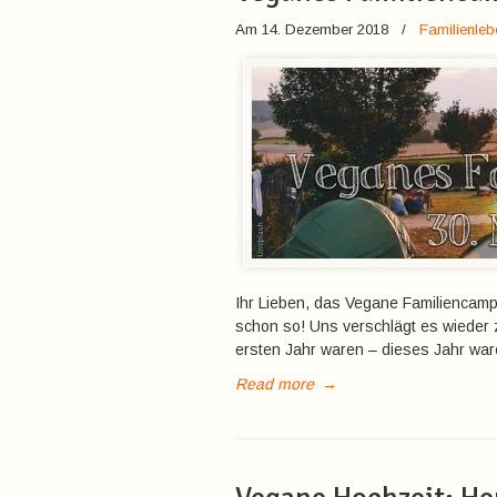
Am 14. Dezember 2018
/
Familienleb
Ihr Lieben, das Vegane Familiencamp 
schon so! Uns verschlägt es wieder 
ersten Jahr waren – dieses Jahr ware
Read more
→