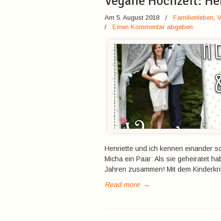
Vegane Hochzeit: He
Am 5. August 2018
/
Familienleben
,
V
/
Einen Kommentar abgeben
Henriette und ich kennen einander sc
Micha ein Paar: Als sie geheiratet ha
Jahren zusammen! Mit dem Kinderkri
Read more
→