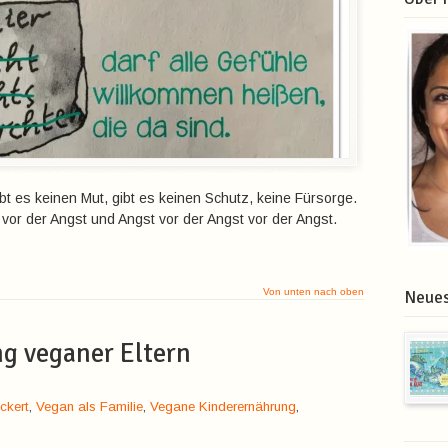
bt es keinen Mut, gibt es keinen Schutz, keine Fürsorge.
vor der Angst und Angst vor der Angst vor der Angst.
Von unten nach oben
Neues
ng veganer Eltern
ckert
,
Vegan als Familie
,
Vegane Kinderernährung
,