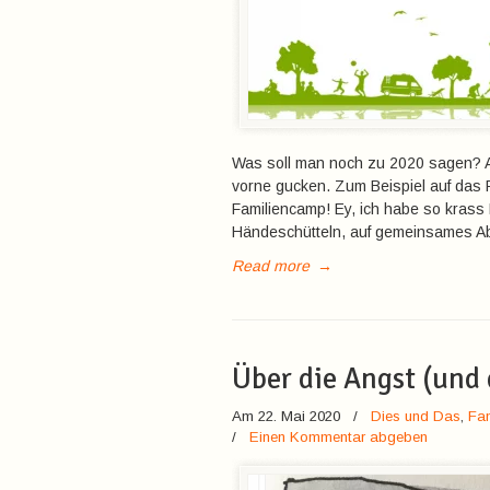
Was soll man noch zu 2020 sagen? A
vorne gucken. Zum Beispiel auf das
Familiencamp! Ey, ich habe so krass
Händeschütteln, auf gemeinsames Abh
Read more
→
Über die Angst (und 
Am 22. Mai 2020
/
Dies und Das
,
Fam
/
Einen Kommentar abgeben