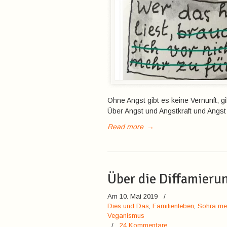
Ohne Angst gibt es keine Vernunft, gi
Über Angst und Angstkraft und Angst 
Read more
→
Über die Diffamieru
Am 10. Mai 2019
/
Dies und Das
,
Familienleben
,
Sohra me
Veganismus
/
24 Kommentare