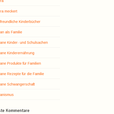
ra
ra meckert
rfreundliche Kinderbücher
an als Familie
ane Kinder- und Schulsachen
ane Kinderernährung
ane Produkte für Familien
ane Rezepte für die Familie
ane Schwangerschaft
anismus
ste Kommentare