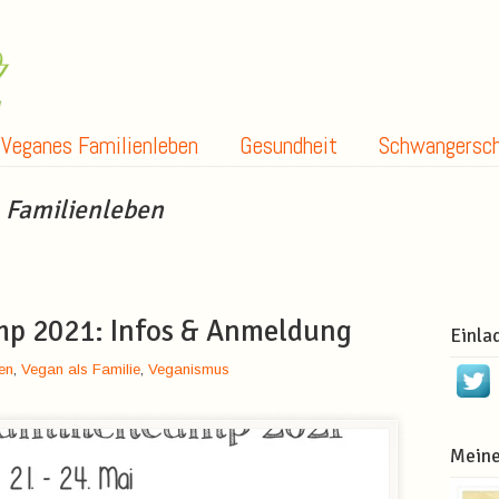
Veganes Familienleben
Gesundheit
Schwangersch
e
Familienleben
mp 2021: Infos & Anmeldung
Einla
en
,
Vegan als Familie
,
Veganismus
Meine