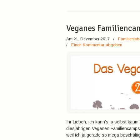
Veganes Familienca
Am 21. Dezember 2017
/
Familienleb
/
Einen Kommentar abgeben
Ihr Lieben, ich kann’s ja selbst kaum
diesjährigen Veganen Familiencamps!
weil ich ja gerade so mega beschäftig