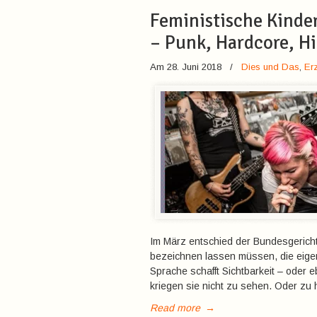
Feministische Kinde
– Punk, Hardcore, H
Am 28. Juni 2018
/
Dies und Das
,
Er
Im März entschied der Bundesgerich
bezeichnen lassen müssen, die eigent
Sprache schafft Sichtbarkeit – oder e
kriegen sie nicht zu sehen. Oder zu
Read more
→