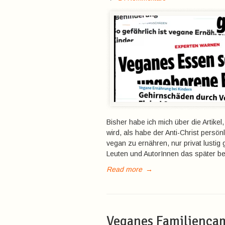
Bisher habe ich mich über die Artike
wird, als habe der Anti-Christ persönli
vegan zu ernähren, nur privat lustig
Leuten und AutorInnen das später bes
Read more
→
Veganes Familienca