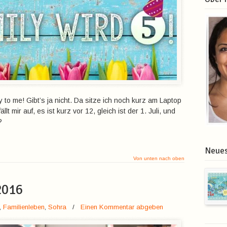
 to me! Gibt’s ja nicht. Da sitze ich noch kurz am Laptop
ällt mir auf, es ist kurz vor 12, gleich ist der 1. Juli, und
?
Neues
Von unten nach oben
2016
,
Familienleben
,
Sohra
/
Einen Kommentar abgeben