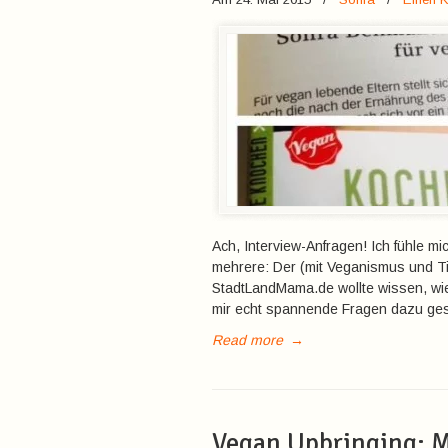
Ach, Interview-Anfragen! Ich fühle mi
mehrere: Der (mit Veganismus und Ti
StadtLandMama.de wollte wissen, wie 
mir echt spannende Fragen dazu gest
Read more
→
Vegan Upbringing: M