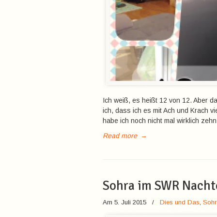
Ich weiß, es heißt 12 von 12. Aber d
ich, dass ich es mit Ach und Krach vi
habe ich noch nicht mal wirklich zeh
Read more
→
Sohra im SWR Nacht
Am 5. Juli 2015
/
Dies und Das
,
Sohr