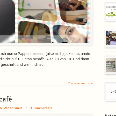
a ich meine Pappenheimerin (also mich) ja kenne, ahnte
elleicht auf 10 Fotos schaffe. Also 10 von 10. Und dann
n geschafft und wenn ich so
Von unten nach oben
café
a
,
Veganismus
/
8 Kommentare