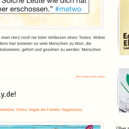
ar mein Herz noch nie beim Verfassen eines Textes. Wobei
 – denn hier kommen so viele Menschen zu Wort, die
 bekommen, gehört und gesehen zu werden: Menschen
Von unten nach oben
y.de!
ienleben
,
Sohra
,
Vegan als Familie
,
Veganismus
Über 