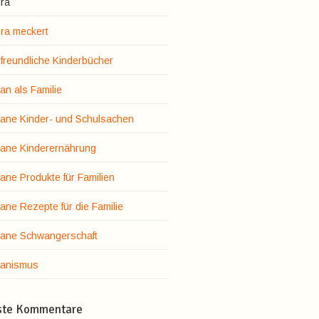
ra
ra meckert
rfreundliche Kinderbücher
an als Familie
ane Kinder- und Schulsachen
ane Kinderernährung
ane Produkte für Familien
ane Rezepte für die Familie
ane Schwangerschaft
anismus
ste Kommentare