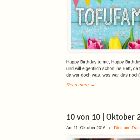
Happy Birthday to me, Happy Birthday
und will eigentlich schon ins Bett, da f
da war doch was, was war das noch
Read more
→
10 von 10 | Oktober 
Am 11. Oktober 2016
/
Dies und Das