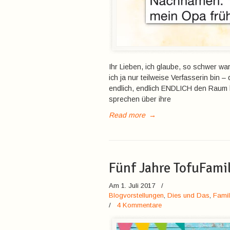
Ihr Lieben, ich glaube, so schwer w
ich ja nur teilweise Verfasserin bin
endlich, endlich ENDLICH den Raum
sprechen über ihre
Read more
→
Fünf Jahre TofuFamil
Am 1. Juli 2017
/
Blogvorstellungen
,
Dies und Das
,
Famil
/
4 Kommentare