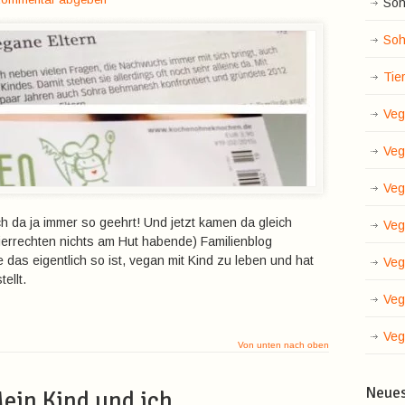
Soh
Soh
Tie
Veg
Veg
Veg
ch da ja immer so geehrt! Und jetzt kamen da gleich
Veg
errechten nichts am Hut habende) Familienblog
das eigentlich so ist, vegan mit Kind zu leben und hat
Veg
ellt.
Veg
Veg
Von unten nach oben
Neue
ein Kind und ich