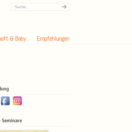
aft & Baby
Empfehlungen
dung
 Seminare