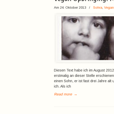
Am 24. Oktober 2013
/
Sohra
,
Vegan 
Diesen Text habe ich im August 2012 
erstmalig an dieser Stelle erschiene
einen Sohn, er ist fast drei Jahre al
ich. Als ich
Read more
→