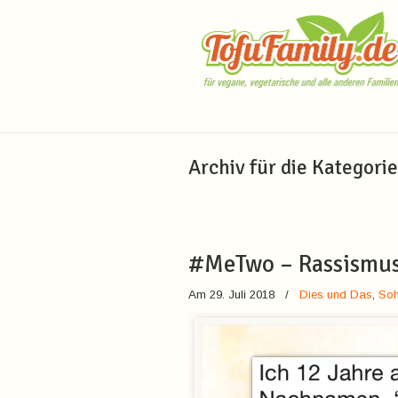
Navigation
Archiv für die Kategori
#MeTwo – Rassismus
Am 29. Juli 2018
/
Dies und Das
,
Soh