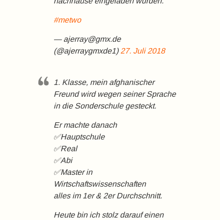
nachhause eingeladen wurden.
#metwo
— ajerray@gmx.de
(@ajerraygmxde1)
27. Juli 2018
1. Klasse, mein afghanischer
Freund wird wegen seiner Sprache
in die Sonderschule gesteckt.
Er machte danach
✅Hauptschule
✅Real
✅Abi
✅Master in
Wirtschaftswissenschaften
alles im 1er & 2er Durchschnitt.
Heute bin ich stolz darauf einen