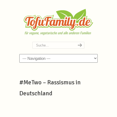
Navigation
#MeTwo – Rassismus in
Deutschland