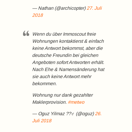
— Nathan (@archicopter)
27. Juli
2018
Wenn du über Immoscout freie
Wohnungen kontaktierst & einfach
keine Antwort bekommst, aber die
deutsche Freundin bei gleichen
Angeboten sofort Antworten erhält.
Nach Ehe & Namensänderung hat
sie auch keine Antwort mehr
bekommen.
Wohnung nur dank gezahlter
Maklerprovision.
#metwo
— Oguz Yilmaz ??‍♂️ (@oguz)
26.
Juli 2018