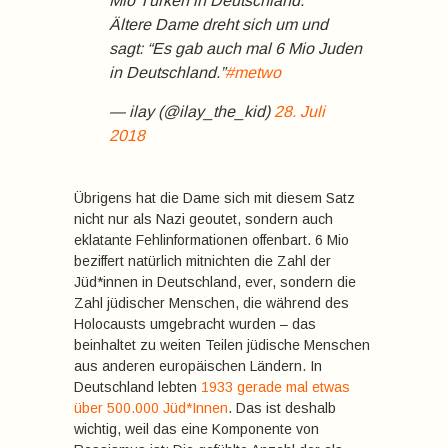
Mio Türken in Deutschland.”
Ältere Dame dreht sich um und
sagt: “Es gab auch mal 6 Mio Juden
in Deutschland.”
#metwo
— ilay (@ilay_the_kid)
28. Juli
2018
Übrigens hat die Dame sich mit diesem Satz
nicht nur als Nazi geoutet, sondern auch
eklatante Fehlinformationen offenbart. 6 Mio
beziffert natürlich mitnichten die Zahl der
Jüd*innen in Deutschland, ever, sondern die
Zahl jüdischer Menschen, die während des
Holocausts umgebracht wurden – das
beinhaltet zu weiten Teilen jüdische Menschen
aus anderen europäischen Ländern. In
Deutschland lebten
1933 gerade mal etwas
über 500.000 Jüd*Innen
. Das ist deshalb
wichtig, weil das eine Komponente von