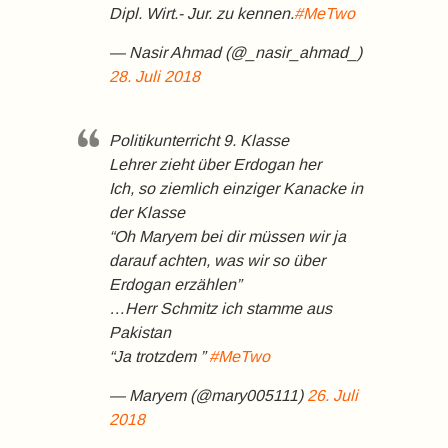
Dipl. Wirt.- Jur. zu kennen.
#MeTwo
— Nasir Ahmad (@_nasir_ahmad_)
28. Juli 2018
Politikunterricht 9. Klasse
Lehrer zieht über Erdogan her
Ich, so ziemlich einziger Kanacke in
der Klasse
“Oh Maryem bei dir müssen wir ja
darauf achten, was wir so über
Erdogan erzählen”
…Herr Schmitz ich stamme aus
Pakistan
“Ja trotzdem ”
#MeTwo
— Maryem (@mary005111)
26. Juli
2018