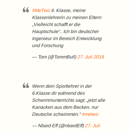
#MeTwo
4. Klasse, meine
Klassenlehrerin zu meinen Eltern:
„Vielleicht schafft er die
Hauptschule“.. Ich bin deutscher
Ingenieur im Bereich Entwicklung
und Forschung
— Tom (@TommBull)
27. Juli 2018
Wenn dein Sportlehrer in der
6.Klasse dir während des
Schwimmunterrichts sagt; „jetzt alle
Kanacken aus dem Becken, nur
Deutsche schwimmen.“
#metwo
— Nbard Eff (@nbardEff)
27. Juli