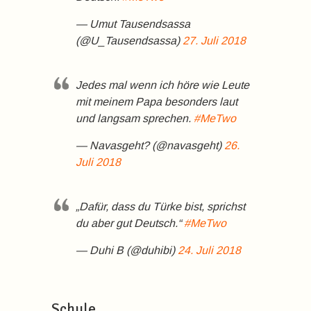
— Umut Tausendsassa
(@U_Tausendsassa)
27. Juli 2018
Jedes mal wenn ich höre wie Leute
mit meinem Papa besonders laut
und langsam sprechen.
#MeTwo
— Navasgeht? (@navasgeht)
26.
Juli 2018
„Dafür, dass du Türke bist, sprichst
du aber gut Deutsch.“
#MeTwo
— Duhi B (@duhibi)
24. Juli 2018
Schule