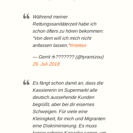
Während meiner
Rettungssanitäterzeit habe ich
schon öfters zu hören bekommen:
“Von dem will ich mich nicht
anfassen lassen.”
#metwo
— Gerrit ☕️??????? (@tyramizou)
26. Juli 2018
Es fängt schon damit an, dass die
Kassiererin im Supermarkt alle
deutsch aussehende Kunden
begrüßt, aber bei dir eisernes
Schweigen. Für viele eine
Kleinigkeit, für mich und Migranten
eine Diskriminierung. Es muss
keiner scheiss Kanacke sagen, um