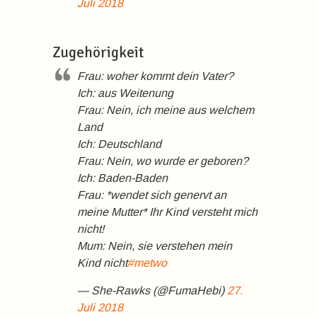
Juli 2018
Zugehörigkeit
Frau: woher kommt dein Vater?
Ich: aus Weitenung
Frau: Nein, ich meine aus welchem
Land
Ich: Deutschland
Frau: Nein, wo wurde er geboren?
Ich: Baden-Baden
Frau: *wendet sich genervt an
meine Mutter* Ihr Kind versteht mich
nicht!
Mum: Nein, sie verstehen mein
Kind nicht
#metwo
— She-Rawks (@FumaHebi)
27.
Juli 2018