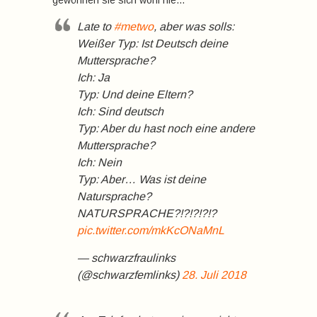
gewöhnen sie sich wohl nie…
Late to
#metwo
, aber was solls:
Weißer Typ: Ist Deutsch deine
Muttersprache?
Ich: Ja
Typ: Und deine Eltern?
Ich: Sind deutsch
Typ: Aber du hast noch eine andere
Muttersprache?
Ich: Nein
Typ: Aber… Was ist deine
Natursprache?
NATURSPRACHE?!?!?!?!?
pic.twitter.com/mkKcONaMnL
— schwarzfraulinks
(@schwarzfemlinks)
28. Juli 2018