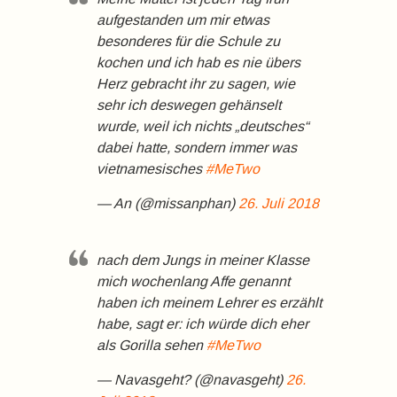
aufgestanden um mir etwas
besonderes für die Schule zu
kochen und ich hab es nie übers
Herz gebracht ihr zu sagen, wie
sehr ich deswegen gehänselt
wurde, weil ich nichts „deutsches“
dabei hatte, sondern immer was
vietnamesisches
#MeTwo
— An (@missanphan)
26. Juli 2018
nach dem Jungs in meiner Klasse
mich wochenlang Affe genannt
haben ich meinem Lehrer es erzählt
habe, sagt er: ich würde dich eher
als Gorilla sehen
#MeTwo
— Navasgeht? (@navasgeht)
26.