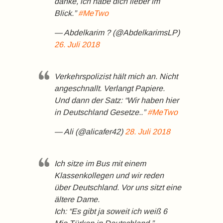
danke, ich habe dich lieber im
Blick.”
#MeTwo
— Abdelkarim ? (@AbdelkarimsLP)
26. Juli 2018
Verkehrspolizist hält mich an. Nicht
angeschnallt. Verlangt Papiere.
Und dann der Satz: “Wir haben hier
in Deutschland Gesetze..”
#MeTwo
— Ali (@alicafer42)
28. Juli 2018
Ich sitze im Bus mit einem
Klassenkollegen und wir reden
über Deutschland. Vor uns sitzt eine
ältere Dame.
Ich: “Es gibt ja soweit ich weiß 6