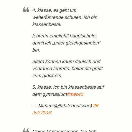
4. klasse, es geht um
weiterführende schulen. ich bin
klassenbeste.
lehrerin empfiehlt hauptschule,
damit ich „unter gleichgesinnten“
bin.
eltern können kaum deutsch und
vertrauen lehrerin. bekannte greift
zum glück ein.
5. klasse: ich bin klassenbeste auf
dem gymnasium
#metwo
— Miriam (@labiledeutsche)
26.
Juli 2018
Meine Mutter ist jeden Tag früh