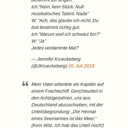
Ich:”Nein, kein Stück. Null
musikalisches Talent. Nada”
W: “Ach, das glaube ich nicht. Du
bist bestimmt richtig gut.
Ich:”Warum weil ich schwarz bin?”
W: “Ja”
Jedes verdammte Mal?
— Jennifer Krueckeberg
(@JKrueckeberg)
26. Juli 2018
Mein Vater arbeitete als Kapitän auf
einem Frachtschiff. Gerichtsurteil in
den Achtzigerjahren, uns aus
Deutschland abzuschieben, mit der
Urteilsbegründung: „Die Heimat
eines Seemannes ist das Meer.“
(Kein Witz, ich hab das Urteil noch!)