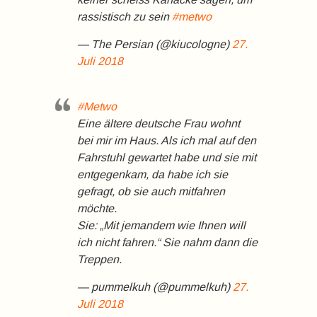
rassistisch zu sein
#metwo
— The Persian (@kiucologne)
27.
Juli 2018
#Metwo
Eine ältere deutsche Frau wohnt
bei mir im Haus. Als ich mal auf den
Fahrstuhl gewartet habe und sie mit
entgegenkam, da habe ich sie
gefragt, ob sie auch mitfahren
möchte.
Sie: „Mit jemandem wie Ihnen will
ich nicht fahren.“ Sie nahm dann die
Treppen.
— pummelkuh (@pummelkuh)
27.
Juli 2018