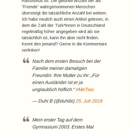
Rassismus ist: Die gefühlte Anzahl der als
“Fremde” wahrgenommenen Menschen
übersteigt die tatsächliche Anzahl bei weitem.
Ich habe neulich auch einen Artikel gelesen, in
dem die Zahl der Türk*innen in Deutschland
regelmäßig höher angegeben wird als sie
tatsächlich ist, kann ihn aber nicht finden.
Kennt den jemand? Gerne in die Kommentare
verlinken!
Nach dem ersten Besuch bei der
Familie meiner damaligen
Freundin: Ihre Mutter zu ihr: „Für
einen Ausländer ist er ja
unglaublich höflich.“
#MeTwo
— Duhi B (@duhibi)
25. Juli 2018
Mein erster Tag auf dem
Gymnasium 2003. Erstes Mal