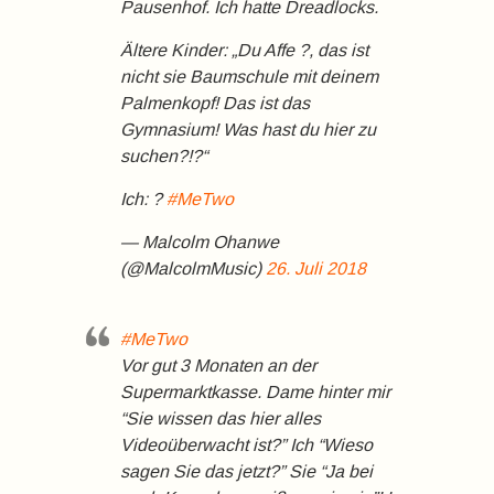
Pausenhof. Ich hatte Dreadlocks.
Ältere Kinder: „Du Affe ?, das ist
nicht sie Baumschule mit deinem
Palmenkopf! Das ist das
Gymnasium! Was hast du hier zu
suchen?!?“
Ich: ?
#MeTwo
— Malcolm Ohanwe
(@MalcolmMusic)
26. Juli 2018
#MeTwo
Vor gut 3 Monaten an der
Supermarktkasse. Dame hinter mir
“Sie wissen das hier alles
Videoüberwacht ist?” Ich “Wieso
sagen Sie das jetzt?” Sie “Ja bei