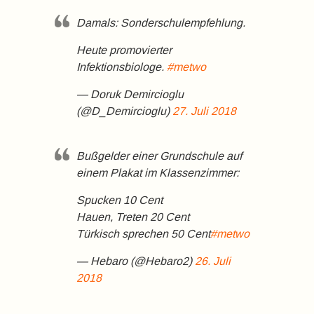
Damals: Sonderschulempfehlung.
Heute promovierter
Infektionsbiologe.
#metwo
— Doruk Demircioglu
(@D_Demircioglu)
27. Juli 2018
Bußgelder einer Grundschule auf
einem Plakat im Klassenzimmer:
Spucken 10 Cent
Hauen, Treten 20 Cent
Türkisch sprechen 50 Cent
#metwo
— Hebaro (@Hebaro2)
26. Juli
2018