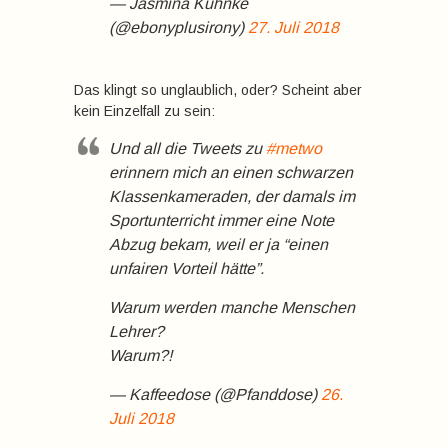
— Jasmina Kuhnke
(@ebonyplusirony)
27. Juli 2018
Das klingt so unglaublich, oder? Scheint aber
kein Einzelfall zu sein:
Und all die Tweets zu
#metwo
erinnern mich an einen schwarzen
Klassenkameraden, der damals im
Sportunterricht immer eine Note
Abzug bekam, weil er ja “einen
unfairen Vorteil hätte”.
Warum werden manche Menschen
Lehrer?
Warum?!
— Kaffeedose (@Pfanddose)
26.
Juli 2018