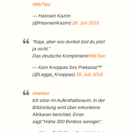
#MeTwo
— Hasnain Kazim
(@HasnainKazim)
26. Juli 2018
“Naja, aber soo dunkel bist du jetzt
ja nicht.”
Das deutsche Kompliment
#MeTwo
— Kein Knoppas fürs Prekariat™
(@Legga_Knoppas)
26. Juli 2018
#metwo
Ich sitze im Aufenthaltsraum. In der
Bildzeitung wird über ertrunkene
Afrikaner berichtet. Einer
sagt:”Haha 300 Bimbos weniger”.