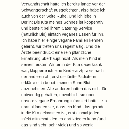
Verwandtschaft hatte ich bereits lange vor der
Schwangerschaft ausgefochten, also habe ich
auch von der Seite Ruhe. Und ich lebe in
Berlin: Die Kita meines Sohnes ist kooperativ
und bestellt bei ihrem Catering-Service
(natürlich Bio) einfach veganes Essen für ihn.
Ich habe hier einige vegane Familien kennen
gelernt, wir treffen uns regelmäßig. Und die
Ärzte beeindruckt eine rein pflanzliche
Ernährung überhaupt nicht: Als mein Kind in
seinem ersten Winter in der Kita dauerkrank
war, klapperte ich eine Kinderarztpraxis nach
der anderen ab; erst die fünfte Pädiaterin
erklärte sich bereit, meinem Sohn Blut
abzunehmen. Alle anderen hatten das nicht für
notwendig gehalten, obwohl ich sie über
unsere vegane Ernährung informiert hatte – so
normal fanden sie, dass ein Kind, das gerade
in die Kita gekommen ist, erst einmal jeden
Infekt mitnimmt, den es dort kriegen kann (und
das sind sehr, sehr viele) und so wenig