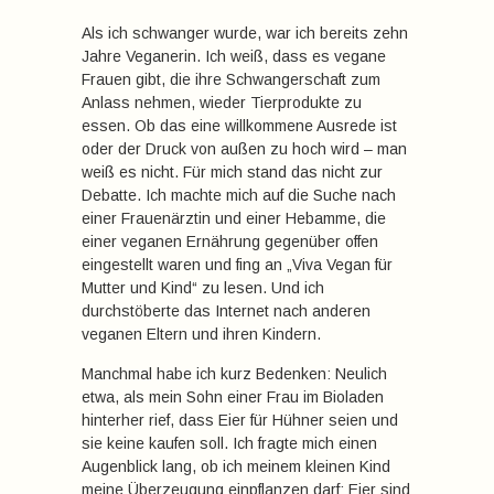
Als ich schwanger wurde, war ich bereits zehn
Jahre Veganerin. Ich weiß, dass es vegane
Frauen gibt, die ihre Schwangerschaft zum
Anlass nehmen, wieder Tierprodukte zu
essen. Ob das eine willkommene Ausrede ist
oder der Druck von außen zu hoch wird – man
weiß es nicht. Für mich stand das nicht zur
Debatte. Ich machte mich auf die Suche nach
einer Frauenärztin und einer Hebamme, die
einer veganen Ernährung gegenüber offen
eingestellt waren und fing an „Viva Vegan für
Mutter und Kind“ zu lesen. Und ich
durchstöberte das Internet nach anderen
veganen Eltern und ihren Kindern.
Manchmal habe ich kurz Bedenken: Neulich
etwa, als mein Sohn einer Frau im Bioladen
hinterher rief, dass Eier für Hühner seien und
sie keine kaufen soll. Ich fragte mich einen
Augenblick lang, ob ich meinem kleinen Kind
meine Überzeugung einpflanzen darf: Eier sind