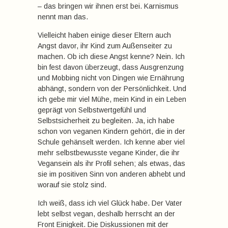
– das bringen wir ihnen erst bei. Karnismus
nennt man das.
Vielleicht haben einige dieser Eltern auch
Angst davor, ihr Kind zum Außenseiter zu
machen. Ob ich diese Angst kenne? Nein. Ich
bin fest davon überzeugt, dass Ausgrenzung
und Mobbing nicht von Dingen wie Ernährung
abhängt, sondern von der Persönlichkeit. Und
ich gebe mir viel Mühe, mein Kind in ein Leben
geprägt von Selbstwertgefühl und
Selbstsicherheit zu begleiten. Ja, ich habe
schon von veganen Kindern gehört, die in der
Schule gehänselt werden. Ich kenne aber viel
mehr selbstbewusste vegane Kinder, die ihr
Vegansein als ihr Profil sehen; als etwas, das
sie im positiven Sinn von anderen abhebt und
worauf sie stolz sind.
Ich weiß, dass ich viel Glück habe. Der Vater
lebt selbst vegan, deshalb herrscht an der
Front Einigkeit. Die Diskussionen mit der