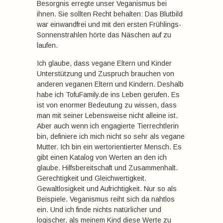
Besorgnis erregte unser Veganismus bei
ihnen. Sie sollten Recht behalten: Das Blutbild
war einwandfrei und mit den ersten Frühlings-
Sonnenstrahlen hörte das Näschen auf zu
laufen.
Ich glaube, dass vegane Eltern und Kinder
Unterstützung und Zuspruch brauchen von
anderen veganen Eltern und Kindern. Deshalb
habe ich TofuFamily.de ins Leben gerufen. Es
ist von enormer Bedeutung zu wissen, dass
man mit seiner Lebensweise nicht alleine ist.
Aber auch wenn ich engagierte Tierrechtlerin
bin, definiere ich mich nicht so sehr als vegane
Mutter. Ich bin ein wertorientierter Mensch. Es
gibt einen Katalog von Werten an den ich
glaube. Hilfsbereitschaft und Zusammenhalt.
Gerechtigkeit und Gleichwertigkeit.
Gewaltlosigkeit und Aufrichtigkeit. Nur so als
Beispiele. Veganismus reiht sich da nahtlos
ein. Und ich finde nichts natürlicher und
logischer, als meinem Kind diese Werte zu