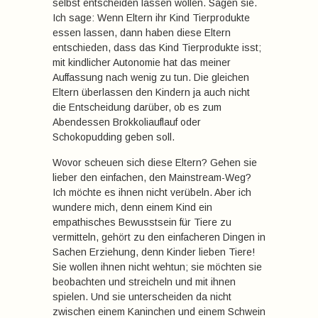
selbst entscheiden lassen wollen. Sagen sie.
Ich sage: Wenn Eltern ihr Kind Tierprodukte
essen lassen, dann haben diese Eltern
entschieden, dass das Kind Tierprodukte isst;
mit kindlicher Autonomie hat das meiner
Auffassung nach wenig zu tun. Die gleichen
Eltern überlassen den Kindern ja auch nicht
die Entscheidung darüber, ob es zum
Abendessen Brokkoliauflauf oder
Schokopudding geben soll.
Wovor scheuen sich diese Eltern? Gehen sie
lieber den einfachen, den Mainstream-Weg?
Ich möchte es ihnen nicht verübeln. Aber ich
wundere mich, denn einem Kind ein
empathisches Bewusstsein für Tiere zu
vermitteln, gehört zu den einfacheren Dingen in
Sachen Erziehung, denn Kinder lieben Tiere!
Sie wollen ihnen nicht wehtun; sie möchten sie
beobachten und streicheln und mit ihnen
spielen. Und sie unterscheiden da nicht
zwischen einem Kaninchen und einem Schwein