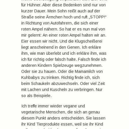
für Hühner. Aber diese Bedenken sind nur von
kurzer Dauer. Mein Sohn reißt auch auf der
Straße seine Ärmchen hoch und ruft „STOPP!“
in Richtung von Autofahrern, die sich einer
roten Ampel nähern. So hat er es nun mal von
mir gelernt: An einer roten Ampel halten wir an.
Eier essen wir nicht. Und die Klugscheißerei
liegt anscheinend in den Genen. Ich erkläre
ihm, wie man überlebt und ich erkläre ihm, was
ich für richtig oder falsch halte. Falsch finde ich
anderen Kindern Spielzeuge wegzunehmen.
Oder sie zu hauen. Oder die Mamamilch von
Kuhbabys zu trinken. Richtig finde ich, sich
beim Schaukeln abzuwechseln. Oder viel Zeit
mit Lachen und Kuscheln zu verbringen. Nur
so als Beispiele.
Ich treffe immer wieder vegane und
vegetarische Menschen, die sich an genau
diesem Punkt anders entscheiden. Sie lassen
ihr Kind Tierprodukte essen, weil sie ihr Kind