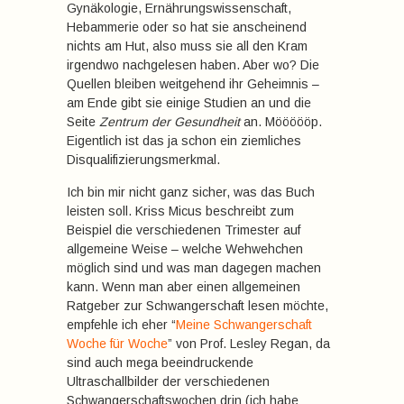
Gynäkologie, Ernährungswissenschaft,
Hebammerie oder so hat sie anscheinend
nichts am Hut, also muss sie all den Kram
irgendwo nachgelesen haben. Aber wo? Die
Quellen bleiben weitgehend ihr Geheimnis –
am Ende gibt sie einige Studien an und die
Seite
Zentrum der Gesundheit
an. Möööööp.
Eigentlich ist das ja schon ein ziemliches
Disqualifizierungsmerkmal.
Ich bin mir nicht ganz sicher, was das Buch
leisten soll. Kriss Micus beschreibt zum
Beispiel die verschiedenen Trimester auf
allgemeine Weise – welche Wehwehchen
möglich sind und was man dagegen machen
kann. Wenn man aber einen allgemeinen
Ratgeber zur Schwangerschaft lesen möchte,
empfehle ich eher “
Meine Schwangerschaft
Woche für Woche
” von Prof. Lesley Regan, da
sind auch mega beeindruckende
Ultraschallbilder der verschiedenen
Schwangerschaftswochen drin (ich habe