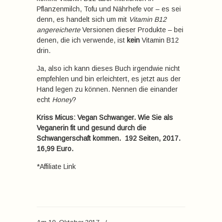
Pflanzenmilch, Tofu und Nährhefe vor – es sei
denn, es handelt sich um mit
Vitamin B12
angereicherte
Versionen dieser Produkte – bei
denen, die ich verwende, ist
kein
Vitamin B12
drin.
Ja, also ich kann dieses Buch irgendwie nicht
empfehlen und bin erleichtert, es jetzt aus der
Hand legen zu können. Nennen die einander
echt
Honey
?
Kriss Micus: Vegan Schwanger. Wie Sie als
Veganerin fit und gesund durch die
Schwangerschaft kommen. 192 Seiten, 2017.
16,99 Euro.
*Affiliate Link