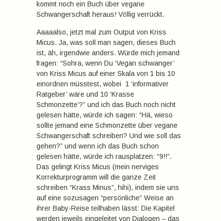
kommt noch ein Buch über vegane
Schwangerschaft heraus! Völlig verrückt.
Aaaaalso, jetzt mal zum Output von Kriss
Micus. Ja, was soll man sagen, dieses Buch
ist, äh, irgendwie anders. Würde mich jemand
fragen: “Sohra, wenn Du ‘Vegan schwanger’
von Kriss Micus auf einer Skala von 1 bis 10
einordnen müsstest, wobei 1 ‘informativer
Ratgeber’ wäre und 10 ‘Krasse
Schmonzette’?” und ich das Buch noch nicht
gelesen hätte, würde ich sagen: “Hä, wieso
sollte jemand eine Schmonzette über vegane
Schwangerschaft schreiben? Und wie soll das
gehen?” und wenn ich das Buch schon
gelesen hätte, würde ich rausplatzen: “9!!”.
Das gelingt Kriss Micus (mein nerviges
Korrekturprogramm will die ganze Zeit
schreiben “Krass Minus”, hihi), indem sie uns
auf eine sozusagen “persönliche” Weise an
ihrer Baby-Reise teilhaben lässt: Die Kapitel
werden jeweils eingeleitet von Dialogen – das