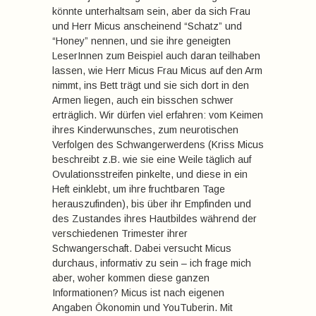
könnte unterhaltsam sein, aber da sich Frau
und Herr Micus anscheinend “Schatz” und
“Honey” nennen, und sie ihre geneigten
LeserInnen zum Beispiel auch daran teilhaben
lassen, wie Herr Micus Frau Micus auf den Arm
nimmt, ins Bett trägt und sie sich dort in den
Armen liegen, auch ein bisschen schwer
erträglich. Wir dürfen viel erfahren: vom Keimen
ihres Kinderwunsches, zum neurotischen
Verfolgen des Schwangerwerdens (Kriss Micus
beschreibt z.B. wie sie eine Weile täglich auf
Ovulationsstreifen pinkelte, und diese in ein
Heft einklebt, um ihre fruchtbaren Tage
herauszufinden), bis über ihr Empfinden und
des Zustandes ihres Hautbildes während der
verschiedenen Trimester ihrer
Schwangerschaft. Dabei versucht Micus
durchaus, informativ zu sein – ich frage mich
aber, woher kommen diese ganzen
Informationen? Micus ist nach eigenen
Angaben Ökonomin und YouTuberin. Mit