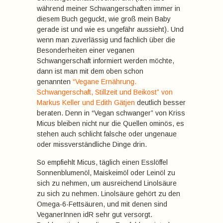
während meiner Schwangerschaften immer in
diesem Buch geguckt, wie groß mein Baby
gerade ist und wie es ungefähr aussieht). Und
wenn man zuverlässig und fachlich über die
Besonderheiten einer veganen
Schwangerschaft informiert werden möchte,
dann ist man mit dem oben schon
genannten
“Vegane Ernährung.
Schwangerschaft, Stillzeit und Beikost” von
Markus Keller und Edith Gätjen
deutlich besser
beraten. Denn in “Vegan schwanger” von Kriss
Micus bleiben nicht nur die Quellen ominös, es
stehen auch schlicht falsche oder ungenaue
oder missverständliche Dinge drin.
So empfiehlt Micus, täglich einen Esslöffel
Sonnenblumenöl, Maiskeimöl oder Leinöl zu
sich zu nehmen, um ausreichend Linolsäure
zu sich zu nehmen. Linolsäure gehört zu den
Omega-6-Fettsäuren, und mit denen sind
VeganerInnen idR sehr gut versorgt.