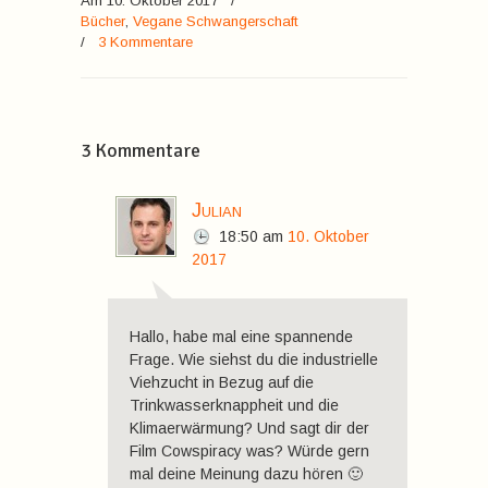
Am 10. Oktober 2017
/
Bücher
,
Vegane Schwangerschaft
/
3 Kommentare
3 Kommentare
Julian
18:50
am
10. Oktober
2017
Hallo, habe mal eine spannende
Frage. Wie siehst du die industrielle
Viehzucht in Bezug auf die
Trinkwasserknappheit und die
Klimaerwärmung? Und sagt dir der
Film Cowspiracy was? Würde gern
mal deine Meinung dazu hören 🙂