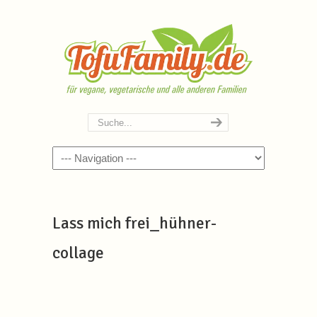
Navigation
Lass mich frei_hühner-
collage