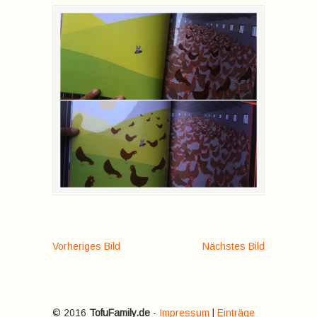
Vorheriges Bild
Nächstes Bild
© 2016
TofuFamily.de
-
Impressum
|
Einträge