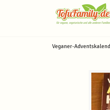
Navigation
Veganer-Adventskalend