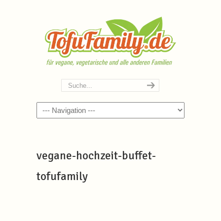
Navigation
vegane-hochzeit-buffet-
tofufamily