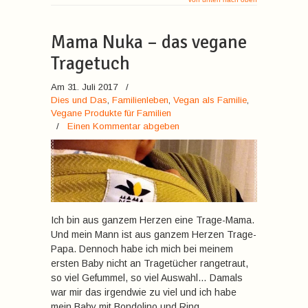
Mama Nuka – das vegane
Tragetuch
Am 31. Juli 2017
/
Dies und Das
,
Familienleben
,
Vegan als Familie
,
Vegane Produkte für Familien
/
Einen Kommentar abgeben
Ich bin aus ganzem Herzen eine Trage-Mama.
Und mein Mann ist aus ganzem Herzen Trage-
Papa. Dennoch habe ich mich bei meinem
ersten Baby nicht an Tragetücher rangetraut,
so viel Gefummel, so viel Auswahl… Damals
war mir das irgendwie zu viel und ich habe
mein Baby mit Bondolino und Ring