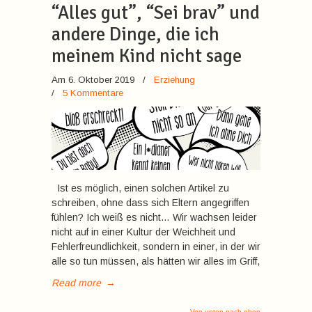
“Alles gut”, “Sei brav” und
andere Dinge, die ich
meinem Kind nicht sage
Am 6. Oktober 2019
/
Erziehung
/
5 Kommentare
Ist es möglich, einen solchen Artikel zu
schreiben, ohne dass sich Eltern angegriffen
fühlen? Ich weiß es nicht… Wir wachsen leider
nicht auf in einer Kultur der Weichheit und
Fehlerfreundlichkeit, sondern in einer, in der wir
alle so tun müssen, als hätten wir alles im Griff,
Read more
→
Von unten nach oben