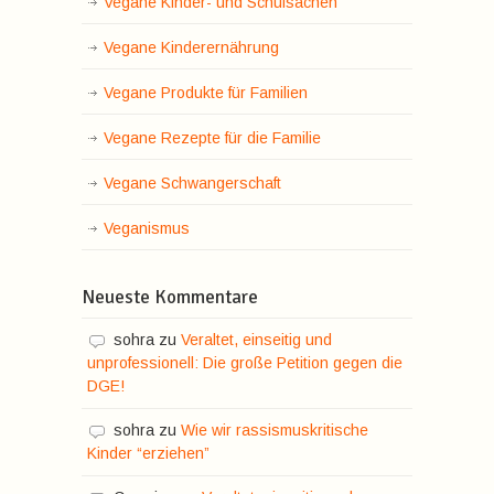
Vegane Kinder- und Schulsachen
Vegane Kinderernährung
Vegane Produkte für Familien
Vegane Rezepte für die Familie
Vegane Schwangerschaft
Veganismus
Neueste Kommentare
sohra
zu
Veraltet, einseitig und
unprofessionell: Die große Petition gegen die
DGE!
sohra
zu
Wie wir rassismuskritische
Kinder “erziehen”