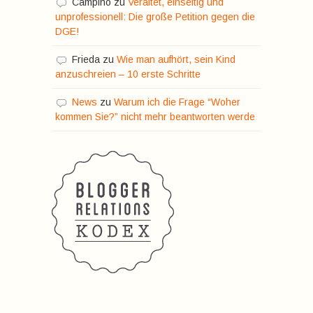
Campino
zu
Veraltet, einseitig und
unprofessionell: Die große Petition gegen die
DGE!
Frieda
zu
Wie man aufhört, sein Kind
anzuschreien – 10 erste Schritte
News
zu
Warum ich die Frage “Woher
kommen Sie?” nicht mehr beantworten werde