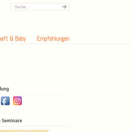
aft & Baby
Empfehlungen
dung
 Seminare