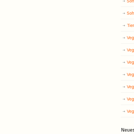
Soh
Soh
Tie
Veg
Veg
Veg
Veg
Veg
Veg
Veg
Neue