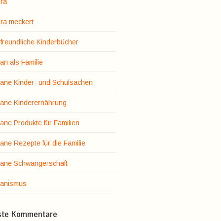
ra
ra meckert
rfreundliche Kinderbücher
an als Familie
ane Kinder- und Schulsachen
ane Kinderernährung
ane Produkte für Familien
ane Rezepte für die Familie
ane Schwangerschaft
anismus
ste Kommentare