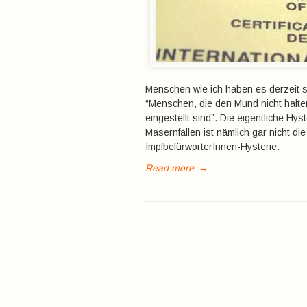
Menschen wie ich haben es derzeit s
“Menschen, die den Mund nicht halten”
eingestellt sind”. Die eigentliche H
Masernfällen ist nämlich gar nicht di
ImpfbefürworterInnen-Hysterie.
Read more
→