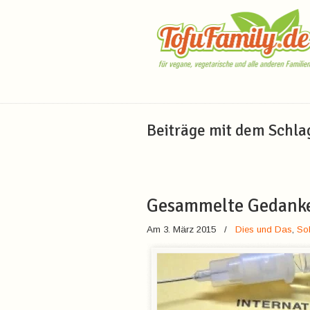
Navigation
Beiträge mit dem Schl
Gesammelte Gedank
Am 3. März 2015
/
Dies und Das
,
So