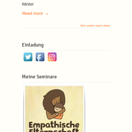
Winter
Read more
→
Von unten nach oben
Einladung
Meine Seminare