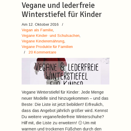
Vegane und lederfreie
Winterstiefel für Kinder
Am 12. Oktober 2016
/
Vegan als Familie
,
Vegane Kinder- und Schulsachen
,
Vegane Kinderernährung
,
Vegane Produkte für Familien
/
20 Kommentare
Vegane Winterstiefel für Kinder: Jede Menge
neuer Modelle sind hinzugekommen – und das
Beste: Die Liste ist jetzt bebildert! Erfreulich,
dass das Angebot jährlich größer wird. Kennst
Du weitere vegane/lederfreie Winterschuhe?
Hilf mit, die Liste zu erweitern! 🙂 Um mit
warmen und trockenen Füßchen durch den