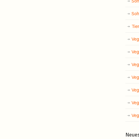
Soh
Soh
Tie
Veg
Veg
Veg
Veg
Veg
Veg
Veg
Neue