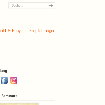
aft & Baby
Empfehlungen
dung
 Seminare