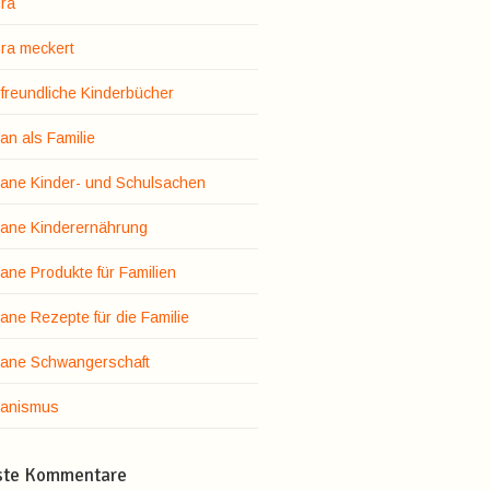
ra
ra meckert
rfreundliche Kinderbücher
an als Familie
ane Kinder- und Schulsachen
ane Kinderernährung
ane Produkte für Familien
ane Rezepte für die Familie
ane Schwangerschaft
anismus
ste Kommentare