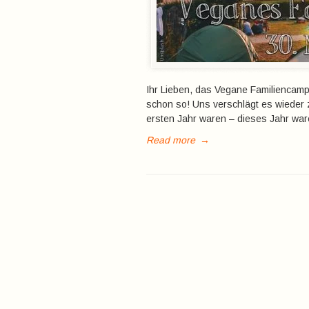
Ihr Lieben, das Vegane Familiencamp 
schon so! Uns verschlägt es wieder 
ersten Jahr waren – dieses Jahr ware
Read more
→