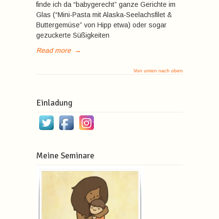
finde ich da “babygerecht” ganze Gerichte im
Glas (“Mini-Pasta mit Alaska-Seelachsfilet &
Buttergemüse” von Hipp etwa) oder sogar
gezuckerte Süßigkeiten
Read more
→
Von unten nach oben
Einladung
Meine Seminare