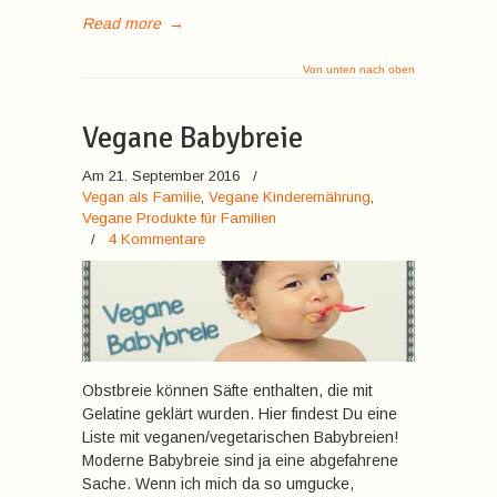
Read more
→
Von unten nach oben
Vegane Babybreie
Am 21. September 2016
/
Vegan als Familie
,
Vegane Kinderernährung
,
Vegane Produkte für Familien
/
4 Kommentare
Obstbreie können Säfte enthalten, die mit
Gelatine geklärt wurden. Hier findest Du eine
Liste mit veganen/vegetarischen Babybreien!
Moderne Babybreie sind ja eine abgefahrene
Sache. Wenn ich mich da so umgucke,