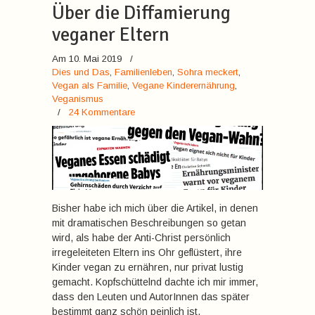
Über die Diffamierung
veganer Eltern
Am 10. Mai 2019
/
Dies und Das
,
Familienleben
,
Sohra meckert
,
Vegan als Familie
,
Vegane Kinderernährung
,
Veganismus
/
24 Kommentare
Bisher habe ich mich über die Artikel, in denen
mit dramatischen Beschreibungen so getan
wird, als habe der Anti-Christ persönlich
irregeleiteten Eltern ins Ohr geflüstert, ihre
Kinder vegan zu ernähren, nur privat lustig
gemacht. Kopfschüttelnd dachte ich mir immer,
dass den Leuten und AutorInnen das später
bestimmt ganz schön peinlich ist,