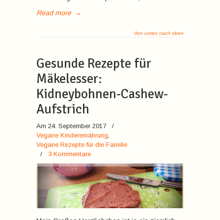
Read more
→
Von unten nach oben
Gesunde Rezepte für
Mäkelesser:
Kidneybohnen-Cashew-
Aufstrich
Am 24. September 2017
/
Vegane Kinderernährung
,
Vegane Rezepte für die Familie
/
3 Kommentare