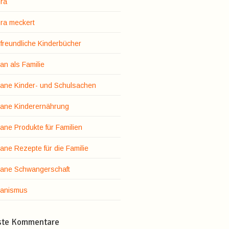
ra
ra meckert
rfreundliche Kinderbücher
an als Familie
ane Kinder- und Schulsachen
ane Kinderernährung
ane Produkte für Familien
ane Rezepte für die Familie
ane Schwangerschaft
anismus
ste Kommentare