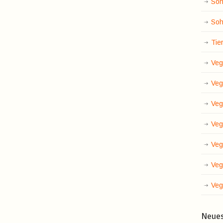
Soh
Soh
Tie
Veg
Veg
Veg
Veg
Veg
Veg
Veg
Neue