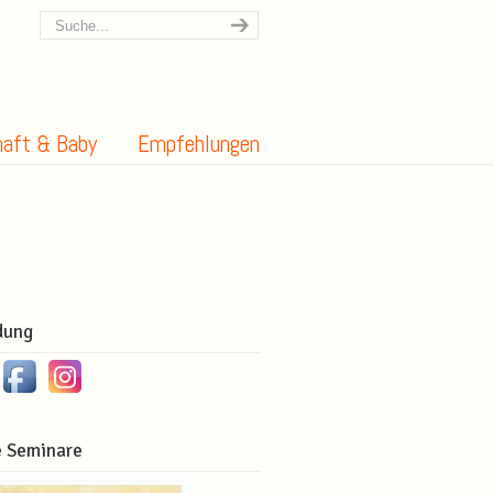
aft & Baby
Empfehlungen
dung
 Seminare