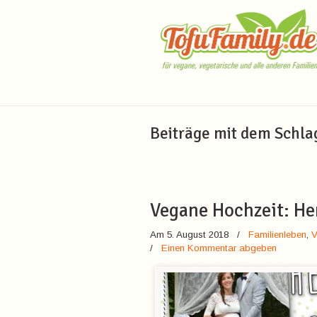
Navigation
Beiträge mit dem Schl
Vegane Hochzeit: He
Am 5. August 2018
/
Familienleben
,
V
/
Einen Kommentar abgeben