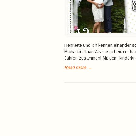
Henriette und ich kennen einander sc
Micha ein Paar: Als sie geheiratet ha
Jahren zusammen! Mit dem Kinderkri
Read more
→