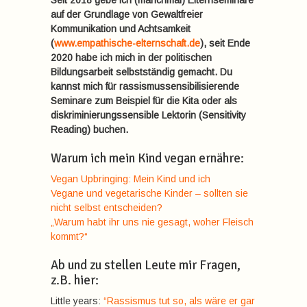
Seit 2018 gebe ich (manchmal) Elternseminare
auf der Grundlage von Gewaltfreier
Kommunikation und Achtsamkeit
(
www.empathische-elternschaft.de
), seit Ende
2020 habe ich mich in der politischen
Bildungsarbeit selbstständig gemacht. Du
kannst mich für rassismussensibilisierende
Seminare zum Beispiel für die Kita oder als
diskriminierungssensible Lektorin (Sensitivity
Reading) buchen.
Warum ich mein Kind vegan ernähre:
Vegan Upbringing: Mein Kind und ich
Vegane und vegetarische Kinder – sollten sie
nicht selbst entscheiden?
„Warum habt ihr uns nie gesagt, woher Fleisch
kommt?“
Ab und zu stellen Leute mir Fragen,
z.B. hier:
Little years:
“Rassismus tut so, als wäre er gar