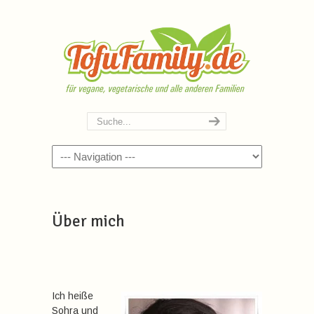
Navigation
Über mich
Ich heiße
Sohra und