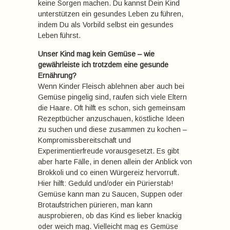
keine Sorgen machen. Du kannst Dein Kind
unterstützen ein gesundes Leben zu führen,
indem Du als Vorbild selbst ein gesundes
Leben führst.
Unser Kind mag kein Gemüse – wie
gewährleiste ich trotzdem eine gesunde
Ernährung?
Wenn Kinder Fleisch ablehnen aber auch bei
Gemüse pingelig sind, raufen sich viele Eltern
die Haare. Oft hilft es schon, sich gemeinsam
Rezeptbücher anzuschauen, köstliche Ideen
zu suchen und diese zusammen zu kochen –
Kompromissbereitschaft und
Experimentierfreude vorausgesetzt. Es gibt
aber harte Fälle, in denen allein der Anblick von
Brokkoli und co einen Würgereiz hervorruft.
Hier hilft: Geduld und/oder ein Pürierstab!
Gemüse kann man zu Saucen, Suppen oder
Brotaufstrichen pürieren, man kann
ausprobieren, ob das Kind es lieber knackig
oder weich mag. Vielleicht mag es Gemüse