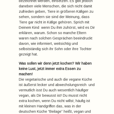
bezeichnet werden, einsetzen. Es gibt jedoch
daneben viele Menschen, die sich nicht damit
zufrieden geben, Tiere in größeren Käfigen zu
sehen, sondern sie sind der Meinung, dass
Tiere gar nicht in Käfige gehören. Sprich mit
Deinem Kind  wenn Du ihm zuhörst, wird es Dir
erklären, warum. Schon so manche Eltern
waren nach solchen Gesprächen beeindruckt
davon, wie informiert, weitsichtig und
selbstständig sich ihr Sohn oder ihre Tochter
gezeigt hat.
Was sollen wir denn jetzt kochen? Wir haben
keine Lust, jetzt immer extra Essen zu
machen!
Die vegetarische und auch die vegane Küche
ist äußerst lecker und abwechslungsreich  und
vermutlich isst Du auch wesentlich häufiger
vegan, als Dir bewusst ist! Du musst nicht
extra kochen, wenn Du nicht willst; häufig ist
mit kleinen Handgriffen das, was in der
deutschen Küche “Beilage” heißt, vegan und