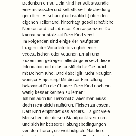
Bedenken ernst: Dein Kind hat selbstständig
eine moralische und selbstlose Entscheidung
getroffen; es schaut (buchstäblich) über den
eigenen Tellerrand, hinterfragt gesellschaftliche
Normen und zieht daraus Konsequenzen  Du
kannst sehr stolz auf Dein Kind sein!
Im Folgenden sind einige der häufigsten
Fragen oder Vorurteile bezüglich einer
vegetarischen oder veganen Ernährung
zusammen getragen  allerdings ersetzt diese
Information nicht das ausführliche Gespräch
mit Deinem Kind. Und dabei gilt: Mehr Neugier,
weniger Empörung! Mit dieser Einstellung
bekommst Du die Chance, Dein Kind noch ein
wenig besser kennen zu lernen:
Ich bin auch für Tierschutz  aber man muss
doch nicht gleich aufhören, Fleisch zu essen.
Dein Kind empfindet das anders. Es gibt viele
Menschen, die diesen Standpunkt vertreten
und sich für bessere Haltungsbedingungen
von den Tieren, die weitläufig als Nutztiere