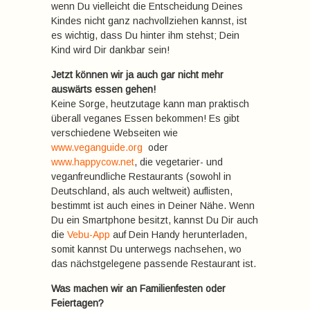
wenn Du vielleicht die Entscheidung Deines
Kindes nicht ganz nachvollziehen kannst, ist
es wichtig, dass Du hinter ihm stehst; Dein
Kind wird Dir dankbar sein!
Jetzt können wir ja auch gar nicht mehr
auswärts essen gehen!
Keine Sorge, heutzutage kann man praktisch
überall veganes Essen bekommen! Es gibt
verschiedene Webseiten wie
www.veganguide.org
oder
www.happycow.net
, die vegetarier- und
veganfreundliche Restaurants (sowohl in
Deutschland, als auch weltweit) auflisten,
bestimmt ist auch eines in Deiner Nähe. Wenn
Du ein Smartphone besitzt, kannst Du Dir auch
die
Vebu-App
auf Dein Handy herunterladen,
somit kannst Du unterwegs nachsehen, wo
das nächstgelegene passende Restaurant ist.
Was machen wir an Familienfesten oder
Feiertagen?