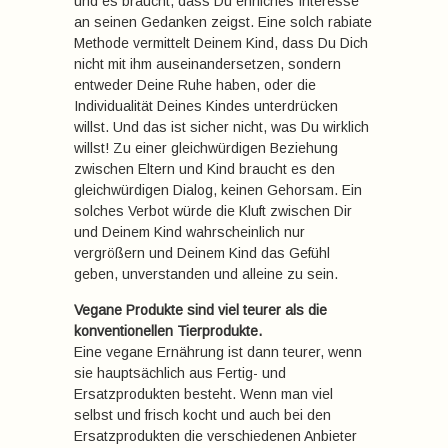
und es braucht, dass Du ehrliches Interesse
an seinen Gedanken zeigst. Eine solch rabiate
Methode vermittelt Deinem Kind, dass Du Dich
nicht mit ihm auseinandersetzen, sondern
entweder Deine Ruhe haben, oder die
Individualität Deines Kindes unterdrücken
willst. Und das ist sicher nicht, was Du wirklich
willst! Zu einer gleichwürdigen Beziehung
zwischen Eltern und Kind braucht es den
gleichwürdigen Dialog, keinen Gehorsam. Ein
solches Verbot würde die Kluft zwischen Dir
und Deinem Kind wahrscheinlich nur
vergrößern und Deinem Kind das Gefühl
geben, unverstanden und alleine zu sein.
Vegane Produkte sind viel teurer als die
konventionellen Tierprodukte.
Eine vegane Ernährung ist dann teurer, wenn
sie hauptsächlich aus Fertig- und
Ersatzprodukten besteht. Wenn man viel
selbst und frisch kocht und auch bei den
Ersatzprodukten die verschiedenen Anbieter