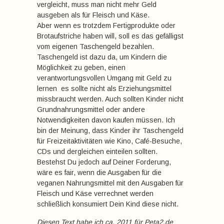
vergleicht, muss man nicht mehr Geld
ausgeben als für Fleisch und Käse.
Aber wenn es trotzdem Fertigprodukte oder
Brotaufstriche haben will, soll es das gefälligst
vom eigenen Taschengeld bezahlen.
Taschengeld ist dazu da, um Kindern die
Möglichkeit zu geben, einen
verantwortungsvollen Umgang mit Geld zu
lernen  es sollte nicht als Erziehungsmittel
missbraucht werden. Auch sollten Kinder nicht
Grundnahrungsmittel oder andere
Notwendigkeiten davon kaufen müssen. Ich
bin der Meinung, dass Kinder ihr Taschengeld
für Freizeitaktivitäten wie Kino, Café-Besuche,
CDs und dergleichen einteilen sollten.
Bestehst Du jedoch auf Deiner Forderung,
wäre es fair, wenn die Ausgaben für die
veganen Nahrungsmittel mit den Ausgaben für
Fleisch und Käse verrechnet werden 
schließlich konsumiert Dein Kind diese nicht.
Diesen Text habe ich ca. 2011 für Peta2.de