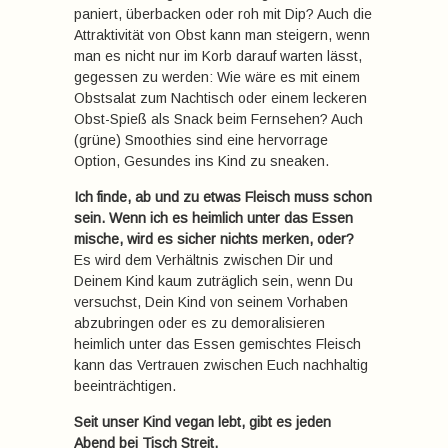
paniert, überbacken oder roh mit Dip? Auch die
Attraktivität von Obst kann man steigern, wenn
man es nicht nur im Korb darauf warten lässt,
gegessen zu werden: Wie wäre es mit einem
Obstsalat zum Nachtisch oder einem leckeren
Obst-Spieß als Snack beim Fernsehen? Auch
(grüne) Smoothies sind eine hervorrage
Option, Gesundes ins Kind zu sneaken.
Ich finde, ab und zu etwas Fleisch muss schon
sein. Wenn ich es heimlich unter das Essen
mische, wird es sicher nichts merken, oder?
Es wird dem Verhältnis zwischen Dir und
Deinem Kind kaum zuträglich sein, wenn Du
versuchst, Dein Kind von seinem Vorhaben
abzubringen oder es zu demoralisieren 
heimlich unter das Essen gemischtes Fleisch
kann das Vertrauen zwischen Euch nachhaltig
beeinträchtigen.
Seit unser Kind vegan lebt, gibt es jeden
Abend bei Tisch Streit.