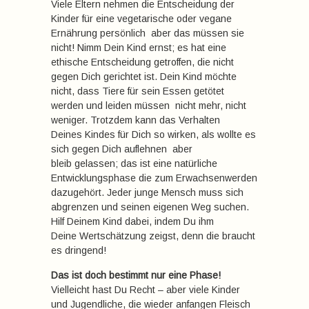
Viele Eltern nehmen die Entscheidung der
Kinder für eine vegetarische oder vegane
Ernährung persönlich  aber das müssen sie
nicht! Nimm Dein Kind ernst; es hat eine
ethische Entscheidung getroffen, die nicht
gegen Dich gerichtet ist. Dein Kind möchte
nicht, dass Tiere für sein Essen getötet
werden und leiden müssen  nicht mehr, nicht
weniger. Trotzdem kann das Verhalten
Deines Kindes für Dich so wirken, als wollte es
sich gegen Dich auflehnen  aber
bleib gelassen; das ist eine natürliche
Entwicklungsphase die zum Erwachsenwerden
dazugehört. Jeder junge Mensch muss sich
abgrenzen und seinen eigenen Weg suchen.
Hilf Deinem Kind dabei, indem Du ihm
Deine Wertschätzung zeigst, denn die braucht
es dringend!
Das ist doch bestimmt nur eine Phase!
Vielleicht hast Du Recht – aber viele Kinder
und Jugendliche, die wieder anfangen Fleisch