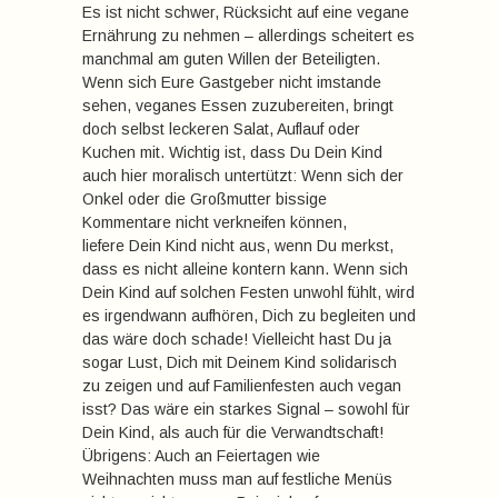
Es ist nicht schwer, Rücksicht auf eine vegane
Ernährung zu nehmen – allerdings scheitert es
manchmal am guten Willen der Beteiligten.
Wenn sich Eure Gastgeber nicht imstande
sehen, veganes Essen zuzubereiten, bringt
doch selbst leckeren Salat, Auflauf oder
Kuchen mit. Wichtig ist, dass Du Dein Kind
auch hier moralisch untertützt: Wenn sich der
Onkel oder die Großmutter bissige
Kommentare nicht verkneifen können,
liefere Dein Kind nicht aus, wenn Du merkst,
dass es nicht alleine kontern kann. Wenn sich
Dein Kind auf solchen Festen unwohl fühlt, wird
es irgendwann aufhören, Dich zu begleiten und
das wäre doch schade! Vielleicht hast Du ja
sogar Lust, Dich mit Deinem Kind solidarisch
zu zeigen und auf Familienfesten auch vegan
isst? Das wäre ein starkes Signal – sowohl für
Dein Kind, als auch für die Verwandtschaft!
Übrigens: Auch an Feiertagen wie
Weihnachten muss man auf festliche Menüs