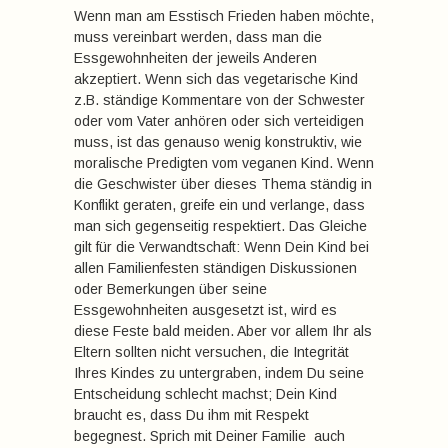
Wenn man am Esstisch Frieden haben möchte,
muss vereinbart werden, dass man die
Essgewohnheiten der jeweils Anderen
akzeptiert. Wenn sich das vegetarische Kind
z.B. ständige Kommentare von der Schwester
oder vom Vater anhören oder sich verteidigen
muss, ist das genauso wenig konstruktiv, wie
moralische Predigten vom veganen Kind. Wenn
die Geschwister über dieses Thema ständig in
Konflikt geraten, greife ein und verlange, dass
man sich gegenseitig respektiert. Das Gleiche
gilt für die Verwandtschaft: Wenn Dein Kind bei
allen Familienfesten ständigen Diskussionen
oder Bemerkungen über seine
Essgewohnheiten ausgesetzt ist, wird es
diese Feste bald meiden. Aber vor allem Ihr als
Eltern sollten nicht versuchen, die Integrität
Ihres Kindes zu untergraben, indem Du seine
Entscheidung schlecht machst; Dein Kind
braucht es, dass Du ihm mit Respekt
begegnest. Sprich mit Deiner Familie  auch