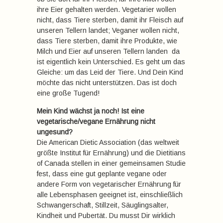
ihre Eier gehalten werden. Vegetarier wollen
nicht, dass Tiere sterben, damit ihr Fleisch auf
unseren Tellern landet; Veganer wollen nicht,
dass Tiere sterben, damit ihre Produkte, wie
Milch und Eier auf unseren Tellern landen  da
ist eigentlich kein Unterschied. Es geht um das
Gleiche: um das Leid der Tiere. Und Dein Kind
möchte das nicht unterstützen. Das ist doch
eine große Tugend!
Mein Kind wächst ja noch! Ist eine
vegetarische/vegane Ernährung nicht
ungesund?
Die American Dietic Association (das weltweit
größte Institut für Ernährung) und die Dietitians
of Canada stellen in einer gemeinsamen Studie
fest, dass eine gut geplante vegane oder
andere Form von vegetarischer Ernährung für
alle Lebensphasen geeignet ist, einschließlich
Schwangerschaft, Stillzeit, Säuglingsalter,
Kindheit und Pubertät. Du musst Dir wirklich