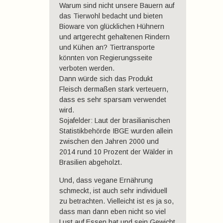
Warum sind nicht unsere Bauern auf
das Tierwohl bedacht und bieten
Bioware von glücklichen Hühnern
und artgerecht gehaltenen Rindern
und Kühen an? Tiertransporte
könnten von Regierungsseite
verboten werden.
Dann würde sich das Produkt
Fleisch dermaßen stark verteuern,
dass es sehr sparsam verwendet
wird.
Sojafelder: Laut der brasilianischen
Statistikbehörde IBGE wurden allein
zwischen den Jahren 2000 und
2014 rund 10 Prozent der Wälder in
Brasilien abgeholzt.
Und, dass vegane Ernährung
schmeckt, ist auch sehr individuell
zu betrachten. Vielleicht ist es ja so,
dass man dann eben nicht so viel
Lust auf Essen hat und sein Gewicht