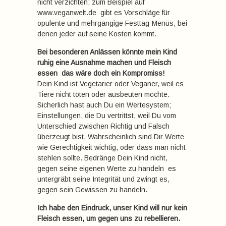
nicht verzichten; zum Beispiel auf
www.veganwelt.de gibt es Vorschläge für
opulente und mehrgängige Festtag-Menüs, bei
denen jeder auf seine Kosten kommt.
Bei besonderen Anlässen könnte mein Kind
ruhig eine Ausnahme machen und Fleisch
essen  das wäre doch ein Kompromiss!
Dein Kind ist Vegetarier oder Veganer, weil es
Tiere nicht töten oder ausbeuten möchte.
Sicherlich hast auch Du ein Wertesystem;
Einstellungen, die Du vertrittst, weil Du vom
Unterschied zwischen Richtig und Falsch
überzeugt bist. Wahrscheinlich sind Dir Werte
wie Gerechtigkeit wichtig, oder dass man nicht
stehlen sollte. Bedränge Dein Kind nicht,
gegen seine eigenen Werte zu handeln  es
untergräbt seine Integrität und zwingt es,
gegen sein Gewissen zu handeln.
Ich habe den Eindruck, unser Kind will nur kein
Fleisch essen, um gegen uns zu rebellieren.