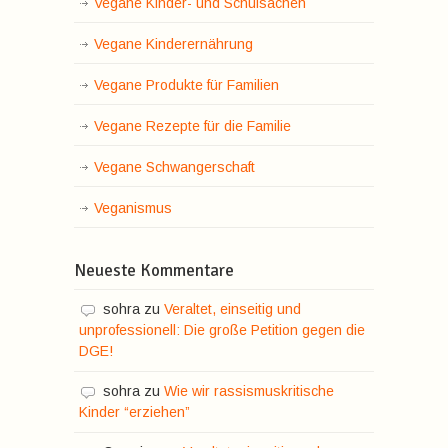
Vegane Kinder- und Schulsachen
Vegane Kinderernährung
Vegane Produkte für Familien
Vegane Rezepte für die Familie
Vegane Schwangerschaft
Veganismus
Neueste Kommentare
sohra
zu
Veraltet, einseitig und
unprofessionell: Die große Petition gegen die
DGE!
sohra
zu
Wie wir rassismuskritische
Kinder “erziehen”