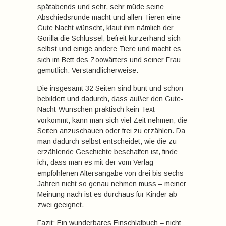
spätabends und sehr, sehr müde seine
Abschiedsrunde macht und allen Tieren eine
Gute Nacht wünscht, klaut ihm nämlich der
Gorilla die Schlüssel, befreit kurzerhand sich
selbst und einige andere Tiere und macht es
sich im Bett des Zoowärters und seiner Frau
gemütlich. Verständlicherweise.
Die insgesamt 32 Seiten sind bunt und schön
bebildert und dadurch, dass außer den Gute-
Nacht-Wünschen praktisch kein Text
vorkommt, kann man sich viel Zeit nehmen, die
Seiten anzuschauen oder frei zu erzählen. Da
man dadurch selbst entscheidet, wie die zu
erzählende Geschichte beschaffen ist, finde
ich, dass man es mit der vom Verlag
empfohlenen Altersangabe von drei bis sechs
Jahren nicht so genau nehmen muss – meiner
Meinung nach ist es durchaus für Kinder ab
zwei geeignet.
Fazit: Ein wunderbares Einschlafbuch – nicht