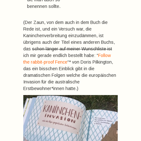
benennen sollte.
(Der Zaun, von dem auch in dem Buch die
Rede ist, und ein Versuch war, die
Kaninchenverbreitung einzudämmen, ist
übrigens auch der Titel eines anderen Buchs,
das
schon länger auf meiner Wunschliste ist
ich mir gerade endlich bestellt habe: “
Follow
the rabbit-proof Fence
“* von Doris Pilkington,
das ein bisschen Einblick gibt in die
dramatischen Folgen welche die europäischen
Invasion für die australische
Erstbewohner*innen hatte.)