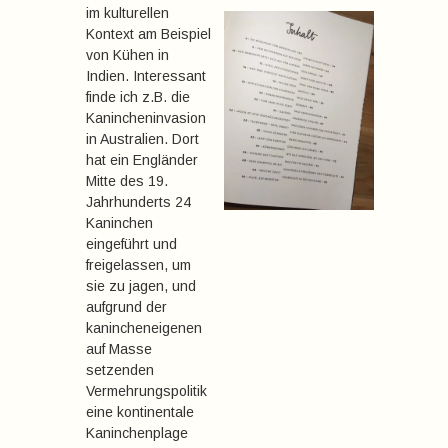
im kulturellen
Kontext am Beispiel
von Kühen in
Indien. Interessant
finde ich z.B. die
Kanincheninvasion
in Australien. Dort
hat ein Engländer
Mitte des 19.
Jahrhunderts 24
Kaninchen
eingeführt und
freigelassen, um
sie zu jagen, und
aufgrund der
kanincheneigenen
auf Masse
setzenden
Vermehrungspolitik
eine kontinentale
Kaninchenplage