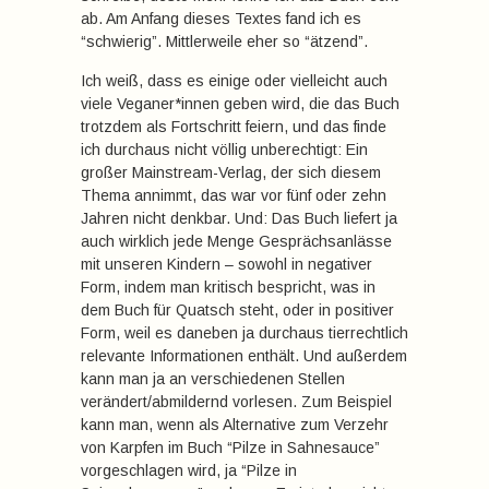
ab. Am Anfang dieses Textes fand ich es
“schwierig”. Mittlerweile eher so “ätzend”.
Ich weiß, dass es einige oder vielleicht auch
viele Veganer*innen geben wird, die das Buch
trotzdem als Fortschritt feiern, und das finde
ich durchaus nicht völlig unberechtigt: Ein
großer Mainstream-Verlag, der sich diesem
Thema annimmt, das war vor fünf oder zehn
Jahren nicht denkbar. Und: Das Buch liefert ja
auch wirklich jede Menge Gesprächsanlässe
mit unseren Kindern – sowohl in negativer
Form, indem man kritisch bespricht, was in
dem Buch für Quatsch steht, oder in positiver
Form, weil es daneben ja durchaus tierrechtlich
relevante Informationen enthält. Und außerdem
kann man ja an verschiedenen Stellen
verändert/abmildernd vorlesen. Zum Beispiel
kann man, wenn als Alternative zum Verzehr
von Karpfen im Buch “Pilze in Sahnesauce”
vorgeschlagen wird, ja “Pilze in