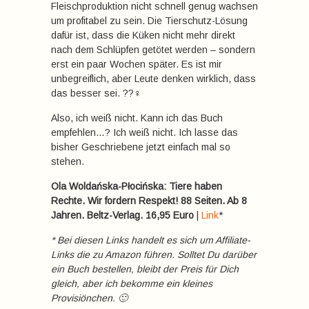
Fleischproduktion nicht schnell genug wachsen
um profitabel zu sein. Die Tierschutz-Lösung
dafür ist, dass die Küken nicht mehr direkt
nach dem Schlüpfen getötet werden – sondern
erst ein paar Wochen später. Es ist mir
unbegreiflich, aber Leute denken wirklich, dass
das besser sei. ??‍♀️
Also, ich weiß nicht. Kann ich das Buch
empfehlen…? Ich weiß nicht. Ich lasse das
bisher Geschriebene jetzt einfach mal so
stehen.
Ola Woldańska-Płocińska: Tiere haben
Rechte. Wir fordern Respekt! 88 Seiten. Ab 8
Jahren. Beltz-Verlag. 16,95 Euro
|
Link
*
* Bei diesen Links handelt es sich um Affiliate-
Links die zu Amazon führen. Solltet Du darüber
ein Buch bestellen, bleibt der Preis für Dich
gleich, aber ich bekomme ein kleines
Provisiönchen. 🙂