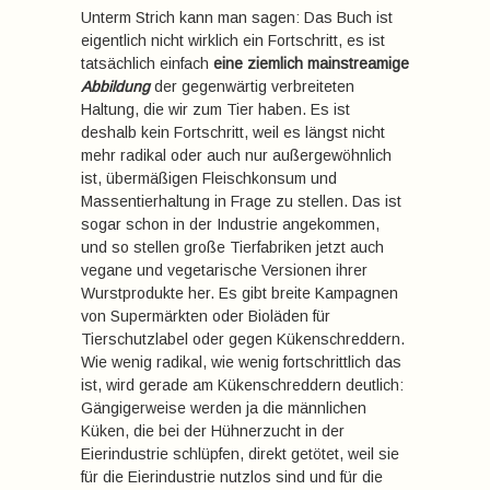
Unterm Strich kann man sagen: Das Buch ist
eigentlich nicht wirklich ein Fortschritt, es ist
tatsächlich einfach
eine ziemlich mainstreamige
Abbildung
der gegenwärtig verbreiteten
Haltung, die wir zum Tier haben. Es ist
deshalb kein Fortschritt, weil es längst nicht
mehr radikal oder auch nur außergewöhnlich
ist, übermäßigen Fleischkonsum und
Massentierhaltung in Frage zu stellen. Das ist
sogar schon in der Industrie angekommen,
und so stellen große Tierfabriken jetzt auch
vegane und vegetarische Versionen ihrer
Wurstprodukte her. Es gibt breite Kampagnen
von Supermärkten oder Bioläden für
Tierschutzlabel oder gegen Kükenschreddern.
Wie wenig radikal, wie wenig fortschrittlich das
ist, wird gerade am Kükenschreddern deutlich:
Gängigerweise werden ja die männlichen
Küken, die bei der Hühnerzucht in der
Eierindustrie schlüpfen, direkt getötet, weil sie
für die Eierindustrie nutzlos sind und für die