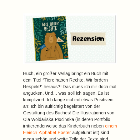
Huch, ein großer Verlag bringt ein Buch mit
dem Titel “Tiere haben Rechte. Wir fordern
Respekt!” heraus?! Das muss ich mir doch mal
angucken. Und… was soll ich sagen. Es ist
kompliziert. Ich fange mal mit etwas Positivem
an: Ich bin aufrichtig begeistert von der
Gestaltung des Buches! Die Illustrationen von
Ola Woldańska-Płocińska (in deren Portfolio
irritierenderweise das Kinderbuch neben
einem
Fleisch-Alphabet-Poster
aufgeführt ist) sind
mega schön und weite Teile der Texte sind