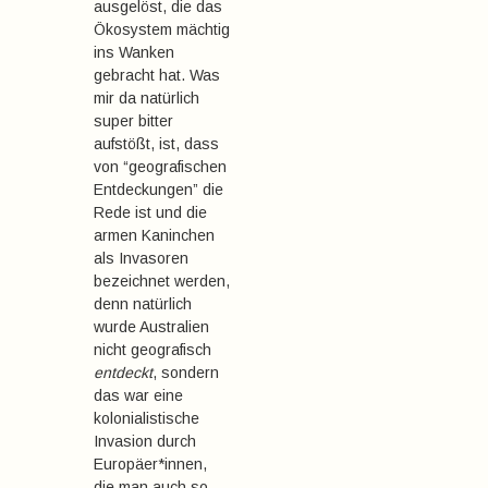
ausgelöst, die das
Ökosystem mächtig
ins Wanken
gebracht hat. Was
mir da natürlich
super bitter
aufstößt, ist, dass
von “geografischen
Entdeckungen” die
Rede ist und die
armen Kaninchen
als Invasoren
bezeichnet werden,
denn natürlich
wurde Australien
nicht geografisch
entdeckt
, sondern
das war eine
kolonialistische
Invasion durch
Europäer*innen,
die man auch so