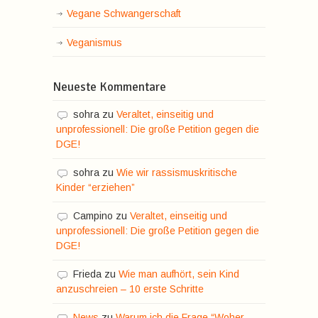
Vegane Schwangerschaft
Veganismus
Neueste Kommentare
sohra
zu
Veraltet, einseitig und
unprofessionell: Die große Petition gegen die
DGE!
sohra
zu
Wie wir rassismuskritische
Kinder “erziehen”
Campino
zu
Veraltet, einseitig und
unprofessionell: Die große Petition gegen die
DGE!
Frieda
zu
Wie man aufhört, sein Kind
anzuschreien – 10 erste Schritte
News
zu
Warum ich die Frage “Woher