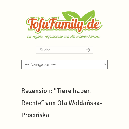
Navigation
Rezension: “Tiere haben
Rechte” von Ola Woldańska-
Płocińska