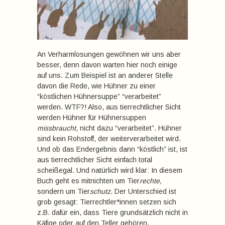
An Verharmlosungen gewöhnen wir uns aber
besser, denn davon warten hier noch einige
auf uns. Zum Beispiel ist an anderer Stelle
davon die Rede, wie Hühner zu einer
“köstlichen Hühnersuppe” “verarbeitet”
werden. WTF?! Also, aus tierrechtlicher Sicht
werden Hühner für Hühnersuppen
missbraucht
, nicht dazu “verarbeitet”. Hühner
sind kein Rohstoff, der weiterverarbeitet wird.
Und ob das Endergebnis dann “köstlich” ist, ist
aus tierrechtlicher Sicht einfach total
scheißegal. Und natürlich wird klar: In diesem
Buch geht es mitnichten um Tier
rechte,
sondern um Tier
schutz
. Der Unterschied ist
grob gesagt: Tierrechtler*innen setzen sich
z.B. dafür ein, dass Tiere grundsätzlich nicht in
Käfige oder auf den Teller gehören.