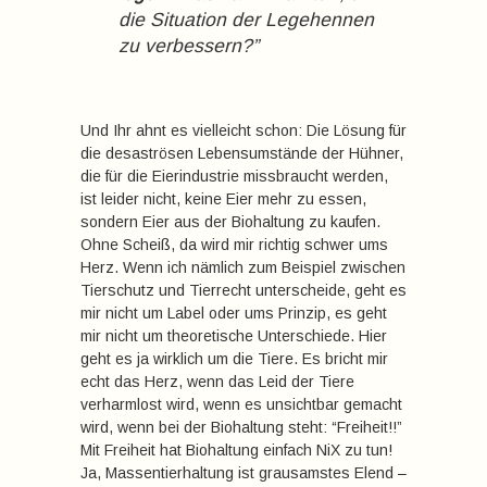
die Situation der Legehennen
zu verbessern?”
Und Ihr ahnt es vielleicht schon: Die Lösung für
die desaströsen Lebensumstände der Hühner,
die für die Eierindustrie missbraucht werden,
ist leider nicht, keine Eier mehr zu essen,
sondern Eier aus der Biohaltung zu kaufen.
Ohne Scheiß, da wird mir richtig schwer ums
Herz. Wenn ich nämlich zum Beispiel zwischen
Tierschutz und Tierrecht unterscheide, geht es
mir nicht um Label oder ums Prinzip, es geht
mir nicht um theoretische Unterschiede. Hier
geht es ja wirklich um die Tiere. Es bricht mir
echt das Herz, wenn das Leid der Tiere
verharmlost wird, wenn es unsichtbar gemacht
wird, wenn bei der Biohaltung steht: “Freiheit!!”
Mit Freiheit hat Biohaltung einfach NiX zu tun!
Ja, Massentierhaltung ist grausamstes Elend –