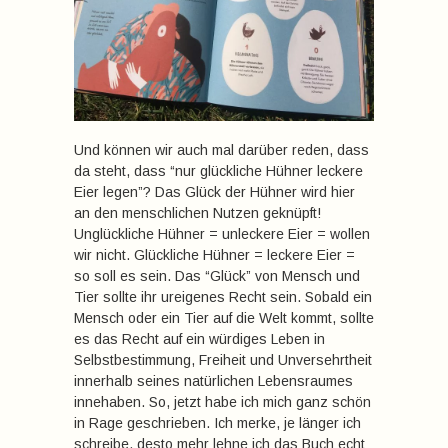
Und können wir auch mal darüber reden, dass
da steht, dass “nur glückliche Hühner leckere
Eier legen”? Das Glück der Hühner wird hier
an den menschlichen Nutzen geknüpft!
Unglückliche Hühner = unleckere Eier = wollen
wir nicht. Glückliche Hühner = leckere Eier =
so soll es sein. Das “Glück” von Mensch und
Tier sollte ihr ureigenes Recht sein. Sobald ein
Mensch oder ein Tier auf die Welt kommt, sollte
es das Recht auf ein würdiges Leben in
Selbstbestimmung, Freiheit und Unversehrtheit
innerhalb seines natürlichen Lebensraumes
innehaben. So, jetzt habe ich mich ganz schön
in Rage geschrieben. Ich merke, je länger ich
schreibe, desto mehr lehne ich das Buch echt