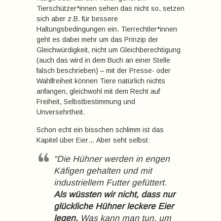
Tierschützer*innen sehen das nicht so, setzen
sich aber z.B. für bessere
Haltungsbedingungen ein. Tierrechtler*innen
geht es dabei mehr um das Prinzip der
Gleichwürdigkeit, nicht um Gleichberechtigung
(auch das wird in dem Buch an einer Stelle
falsch beschrieben) – mit der Presse- oder
Wahlfreiheit können Tiere natürlich nichts
anfangen, gleichwohl mit dem Recht auf
Freiheit, Selbstbestimmung und
Unversehrtheit.
Schon echt ein bisschen schlimm ist das
Kapitel über Eier… Aber seht selbst:
“Die Hühner werden in engen
Käfigen gehalten und mit
industriellem Futter gefüttert.
Als wüssten wir nicht, dass nur
glückliche Hühner leckere Eier
legen.
Was kann man tun, um