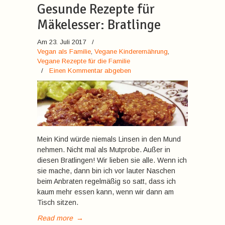
Gesunde Rezepte für
Mäkelesser: Bratlinge
Am 23. Juli 2017
/
Vegan als Familie
,
Vegane Kinderernährung
,
Vegane Rezepte für die Familie
/
Einen Kommentar abgeben
Mein Kind würde niemals Linsen in den Mund
nehmen. Nicht mal als Mutprobe. Außer in
diesen Bratlingen! Wir lieben sie alle. Wenn ich
sie mache, dann bin ich vor lauter Naschen
beim Anbraten regelmäßig so satt, dass ich
kaum mehr essen kann, wenn wir dann am
Tisch sitzen.
Read more
→