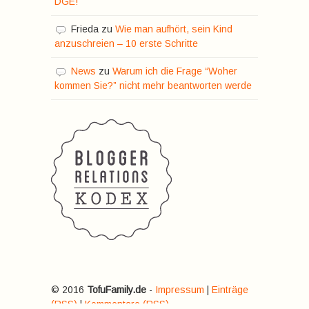
DGE!
Frieda
zu
Wie man aufhört, sein Kind
anzuschreien – 10 erste Schritte
News
zu
Warum ich die Frage “Woher
kommen Sie?” nicht mehr beantworten werde
© 2016
TofuFamily.de
-
Impressum
|
Einträge
(RSS)
|
Kommentare (RSS)