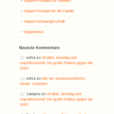
Vegane Produkte für Familien
Vegane Rezepte für die Familie
Vegane Schwangerschaft
Veganismus
Neueste Kommentare
sohra
zu
Veraltet, einseitig und
unprofessionell: Die große Petition gegen die
DGE!
sohra
zu
Wie wir rassismuskritische
Kinder “erziehen”
Campino
zu
Veraltet, einseitig und
unprofessionell: Die große Petition gegen die
DGE!