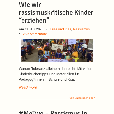
Wie wir
rassismuskritische Kinder
“erziehen”
Am 11. Juli 2020
/
Dies und Das
,
Rassismus
/
26 Kommentare
Warum Toleranz alleine nicht reicht. Mit vielen
Kinderbüchertipps und Materialien für
Pädagog*innen in Schule und Kita.
Read more
→
Von unten nach oben
#MeTwo – Rassismus in