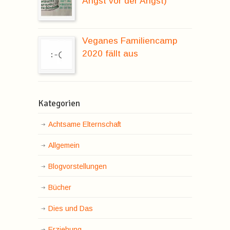
Angst vor der Angst)
Veganes Familiencamp
2020 fällt aus
Kategorien
Achtsame Elternschaft
Allgemein
Blogvorstellungen
Bücher
Dies und Das
Erziehung