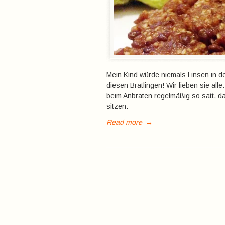
Mein Kind würde niemals Linsen in d
diesen Bratlingen! Wir lieben sie all
beim Anbraten regelmäßig so satt, 
sitzen.
Read more
→