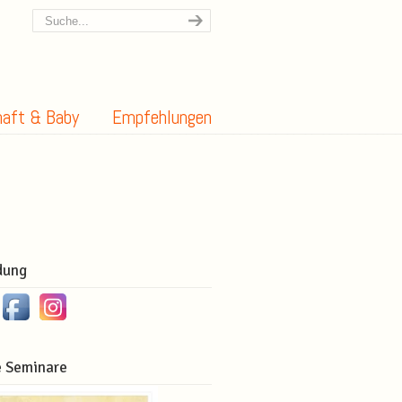
aft & Baby
Empfehlungen
dung
 Seminare