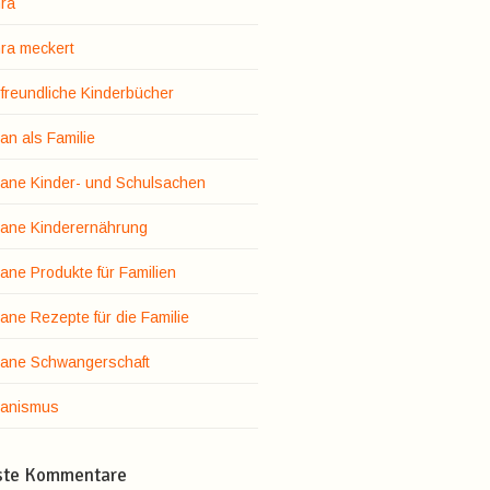
ra
ra meckert
rfreundliche Kinderbücher
an als Familie
ane Kinder- und Schulsachen
ane Kinderernährung
ane Produkte für Familien
ane Rezepte für die Familie
ane Schwangerschaft
anismus
ste Kommentare