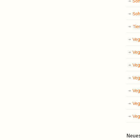
Soh
Soh
Tie
Veg
Veg
Veg
Veg
Veg
Veg
Veg
Neue