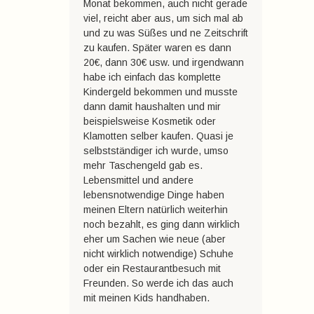
Monat bekommen, auch nicht gerade
viel, reicht aber aus, um sich mal ab
und zu was Süßes und ne Zeitschrift
zu kaufen. Später waren es dann
20€, dann 30€ usw. und irgendwann
habe ich einfach das komplette
Kindergeld bekommen und musste
dann damit haushalten und mir
beispielsweise Kosmetik oder
Klamotten selber kaufen. Quasi je
selbstständiger ich wurde, umso
mehr Taschengeld gab es.
Lebensmittel und andere
lebensnotwendige Dinge haben
meinen Eltern natürlich weiterhin
noch bezahlt, es ging dann wirklich
eher um Sachen wie neue (aber
nicht wirklich notwendige) Schuhe
oder ein Restaurantbesuch mit
Freunden. So werde ich das auch
mit meinen Kids handhaben.