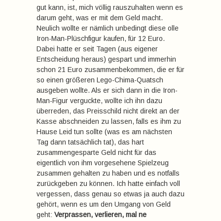
gut kann, ist, mich völlig rauszuhalten wenn es
darum geht, was er mit dem Geld macht.
Neulich wollte er nämlich unbedingt diese olle
Iron-Man-Plüschfigur kaufen, für 12 Euro.
Dabei hatte er seit Tagen (aus eigener
Entscheidung heraus) gespart und immerhin
schon 21 Euro zusammenbekommen, die er für
so einen größeren Lego-Chima-Quatsch
ausgeben wollte. Als er sich dann in die Iron-
Man-Figur verguckte, wollte ich ihn dazu
überreden, das Preisschild nicht direkt an der
Kasse abschneiden zu lassen, falls es ihm zu
Hause Leid tun sollte (was es am nächsten
Tag dann tatsächlich tat), das hart
zusammengesparte Geld nicht für das
eigentlich von ihm vorgesehene Spielzeug
zusammen gehalten zu haben und es notfalls
zurückgeben zu können. Ich hatte einfach voll
vergessen, dass genau so etwas ja auch dazu
gehört, wenn es um den Umgang von Geld
geht:
Verprassen, verlieren, mal ne