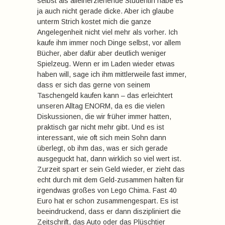
selbst als alleinerziehende Studentin habe es
ja auch nicht gerade dicke. Aber ich glaube
unterm Strich kostet mich die ganze
Angelegenheit nicht viel mehr als vorher. Ich
kaufe ihm immer noch Dinge selbst, vor allem
Bücher, aber dafür aber deutlich weniger
Spielzeug. Wenn er im Laden wieder etwas
haben will, sage ich ihm mittlerweile fast immer,
dass er sich das gerne von seinem
Taschengeld kaufen kann – das erleichtert
unseren Alltag ENORM, da es die vielen
Diskussionen, die wir früher immer hatten,
praktisch gar nicht mehr gibt. Und es ist
interessant, wie oft sich mein Sohn dann
überlegt, ob ihm das, was er sich gerade
ausgeguckt hat, dann wirklich so viel wert ist.
Zurzeit spart er sein Geld wieder, er zieht das
echt durch mit dem Geld-zusammen halten für
irgendwas großes von Lego Chima. Fast 40
Euro hat er schon zusammengespart. Es ist
beeindruckend, dass er dann diszipliniert die
Zeitschrift, das Auto oder das Plüschtier