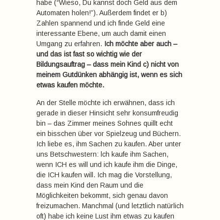
habe (“Wieso, Du kannst doch Geld aus dem
Automaten holen!”). Außerdem findet er b)
Zahlen spannend und ich finde Geld eine
interessante Ebene, um auch damit einen
Umgang zu erfahren.
Ich möchte aber auch –
und das ist fast so wichtig wie der
Bildungsauftrag – dass mein Kind c) nicht von
meinem Gutdünken abhängig ist, wenn es sich
etwas kaufen möchte.
An der Stelle möchte ich erwähnen, dass ich
gerade in dieser Hinsicht sehr konsumfreudig
bin – das Zimmer meines Sohnes quillt echt
ein bisschen über vor Spielzeug und Büchern.
Ich liebe es, ihm Sachen zu kaufen. Aber unter
uns Betschwestern: lch kaufe ihm Sachen,
wenn ICH es will und ich kaufe ihm die Dinge,
die ICH kaufen will. Ich mag die Vorstellung,
dass mein Kind den Raum und die
Möglichkeiten bekommt, sich genau davon
freizumachen. Manchmal (und letztlich natürlich
oft) habe ich keine Lust ihm etwas zu kaufen