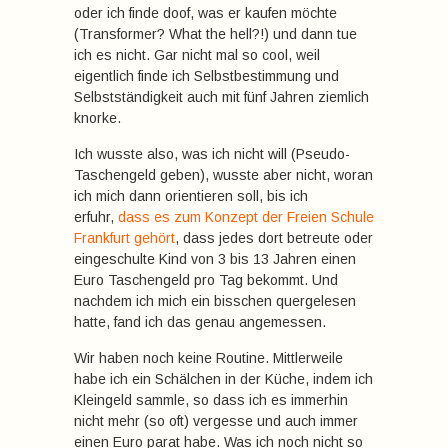
oder ich finde doof, was er kaufen möchte
(Transformer? What the hell?!) und dann tue
ich es nicht. Gar nicht mal so cool, weil
eigentlich finde ich Selbstbestimmung und
Selbstständigkeit auch mit fünf Jahren ziemlich
knorke.
Ich wusste also, was ich nicht will (Pseudo-
Taschengeld geben), wusste aber nicht, woran
ich mich dann orientieren soll, bis ich
erfuhr,
dass es zum Konzept der Freien Schule
Frankfurt gehört
, dass jedes dort betreute oder
eingeschulte Kind von 3 bis 13 Jahren einen
Euro Taschengeld pro Tag bekommt. Und
nachdem ich mich ein bisschen quergelesen
hatte, fand ich das genau angemessen.
Wir haben noch keine Routine. Mittlerweile
habe ich ein Schälchen in der Küche, indem ich
Kleingeld sammle, so dass ich es immerhin
nicht mehr (so oft) vergesse und auch immer
einen Euro parat habe. Was ich noch nicht so