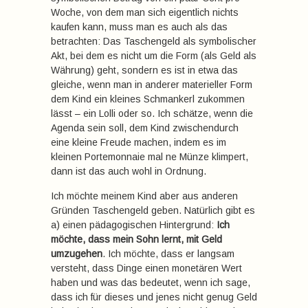
Woche, von dem man sich eigentlich nichts
kaufen kann, muss man es auch als das
betrachten: Das Taschengeld als symbolischer
Akt, bei dem es nicht um die Form (als Geld als
Währung) geht, sondern es ist in etwa das
gleiche, wenn man in anderer materieller Form
dem Kind ein kleines Schmankerl zukommen
lässt – ein Lolli oder so. Ich schätze, wenn die
Agenda sein soll, dem Kind zwischendurch
eine kleine Freude machen, indem es im
kleinen Portemonnaie mal ne Münze klimpert,
dann ist das auch wohl in Ordnung.
Ich möchte meinem Kind aber aus anderen
Gründen Taschengeld geben. Natürlich gibt es
a) einen pädagogischen Hintergrund:
Ich
möchte, dass mein Sohn lernt, mit Geld
umzugehen
. Ich möchte, dass er langsam
versteht, dass Dinge einen monetären Wert
haben und was das bedeutet, wenn ich sage,
dass ich für dieses und jenes nicht genug Geld