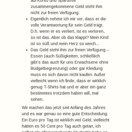
auf Konto und Spardose
zusammengekommene Geld steht ihm
nicht zur freien Verfügung.
Eigentlich nehme ich mir vor, dass er die
volle Verantwortung für sein Geld trägt.
D.h. wenn er es verliert, ist es verloren,
so ist das. Aber ob das klappt? Mein Kind
ist so süß und mein Herz so weich…
Das Geld steht ihm zur freien Verfügung –
Essen (auch Süßigkeiten, schließlich
gibt’s das auch für uns Erwachsene ohne
Budgetbegrenzung) oder gar Kleidung
muss es sich davon nicht kaufen. Außer
vielleicht wenn ich finde, dass er wirklich
genug T-Shirts hat und er aber ein ganz
bestimmtes trotzdem haben will, mal
sehen.
Wir machen das jetzt seit Anfang des Jahres
und es war genau so eine gute Entscheidung.
Ein Euro pro Tag ist wirklich viel Geld, vielleicht
hätten es 50 Cent pro Tag auch getan, ich