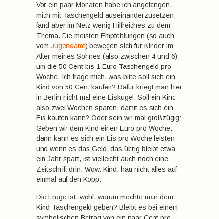
Vor ein paar Monaten habe ich angefangen,
mich mit Taschengeld auseinanderzusetzen,
fand aber im Netz wenig Hilfreiches zu dem
Thema. Die meisten Empfehlungen (so auch
vom
Jugendamt
) bewegen sich für Kinder im
Alter meines Sohnes (also zwischen 4 und 6)
um die 50 Cent bis 1 Euro Taschengeld pro
Woche. Ich frage mich, was bitte soll sich ein
Kind von 50 Cent kaufen? Dafür kriegt man hier
in Berlin nicht mal eine Eiskugel. Soll ein Kind
also zwei Wochen sparen, damit es sich ein
Eis kaufen kann? Oder sein wir mal großzügig:
Geben wir dem Kind einen Euro pro Woche,
dann kann es sich ein Eis pro Woche leisten
und wenn es das Geld, das übrig bleibt etwa
ein Jahr spart, ist vielleicht auch noch eine
Zeitschrift drin. Wow. Kind, hau nicht alles auf
einmal auf den Kopp.
Die Frage ist, wohl, warum möchte man dem
Kind Taschengeld geben? Bleibt es bei einem
symbolischen Betrag von ein paar Cent pro