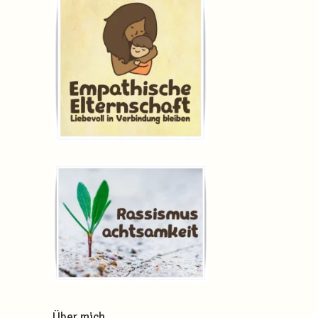
Über mich