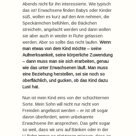
Abends nicht für ihn interessierte. Wie typisch
das ist! Erwachsene finden Babys oder Kinder
süß, wollen es kurz auf den Arm nehmen, die
Speckärmchen befühlen, die Bäckchen
streicheln, angelacht werden und dann wollen
sie aber auch in wieder in Ruhe gelassen
werden. Aber so sollte das nicht laufen.
Wenn
man etwas von dem Kind möchte – seine
Aufmerksamkeit, seine körperliche Zuwendung
– dann muss man sie sich erarbeiten, genau
wie das unter Erwachsenen läuft. Man muss
eine Beziehung herstellen, sei sie noch so
oberflächlich, und gucken, ob das Kind dazu
Lust hat.
Nun ist mein Kind eins von der schüchternen
Sorte. Mein Sohn will nicht nur nicht von
Fremden angefasst werden – er ist oft sogar
davon überfordert, wenn unbekannte
Erwachsene ihn ansprechen. Das geht sogar
so weit, dass wir uns auf Bänken oder in der