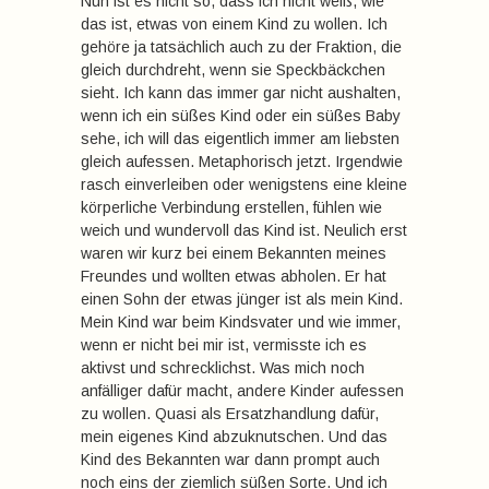
Nun ist es nicht so, dass ich nicht weiß, wie
das ist, etwas von einem Kind zu wollen. Ich
gehöre ja tatsächlich auch zu der Fraktion, die
gleich durchdreht, wenn sie Speckbäckchen
sieht. Ich kann das immer gar nicht aushalten,
wenn ich ein süßes Kind oder ein süßes Baby
sehe, ich will das eigentlich immer am liebsten
gleich aufessen. Metaphorisch jetzt. Irgendwie
rasch einverleiben oder wenigstens eine kleine
körperliche Verbindung erstellen, fühlen wie
weich und wundervoll das Kind ist. Neulich erst
waren wir kurz bei einem Bekannten meines
Freundes und wollten etwas abholen. Er hat
einen Sohn der etwas jünger ist als mein Kind.
Mein Kind war beim Kindsvater und wie immer,
wenn er nicht bei mir ist, vermisste ich es
aktivst und schrecklichst. Was mich noch
anfälliger dafür macht, andere Kinder aufessen
zu wollen. Quasi als Ersatzhandlung dafür,
mein eigenes Kind abzuknutschen. Und das
Kind des Bekannten war dann prompt auch
noch eins der ziemlich süßen Sorte. Und ich