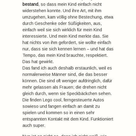
bestand
, so dass mein Kind einfach nicht
widerstehen konnte. Und ihre Art, mit ihm
umzugehen, kam völlig ohne Bestechung, etwa
durch Geschenke oder Süßigkeiten, aus,
einfach weil sie sich wirklich für mein Kind
interessierte. Und mein Kind merkte das. Sie
hat nichts von ihm gefordert, sie wollte einfach
nur, dass sie sich kennen lernen – und hat das
Tempo, das mein Kind brauchte, respektiert.
Das hat gewirkt.
Das fand ich auch deshalb erstaunlich, weil es
normalerweise Männer sind, die das besser
können. Die sind oft weniger aufdringlich, dafür
mehr gelassen als Frauen; die drehen nicht
gleich durch, wenn sie Speckbäckchen sehen.
Die finden Lego cool, ferngesteuerte Autos
sowieso und fangen einfach an damit zu
spielen und kommen so in einen sehr
entspannten Kontakt mit dem Kind. Funktioniert
auch super.