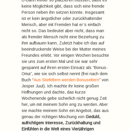
U-Bahn immer so platzieren müssen, dass es
keine Möglichkeit gibt, dass sich eine fremde
Person neben ihn setzen könnte. Insgesamt
ist er kein ängstlicher oder zurückhaltender
Mensch, aber mit Fremden hat er’s einfach
nicht so. Das bedeutet aber nicht, dass man
als fremder Mensch nicht eine Beziehung zu
ihm aufbauen kann. Zuletzt habe ich das auf
beeindruckende Weise bei der Mutter meines
Freundes erlebt. Vor einigen Wochen besuchte
sie uns zum ersten Mal und sie war sehr
gespannt auf ihren ersten Einsatz als “Bonus-
Oma”, wie sie sich selbst nennt (frei nach dem
Buch “
Aus Stiefeltern werden Bonuseltern
” von
Jesper Juul). Ich machte ihr keine großen
Hoffnungen und dachte, das kurze
Wochenende gebe sicherlich nicht genug Zeit
her, um mit meinem Sohn eng zu werden. Aber
sie machte meinem Sohn ein Angebot, das aus
genau der richtigen Mischung von
Geduld,
aufrichtigem Interesse, Zurückhaltung und
Einfühlen in die Welt eines Vierjährigen