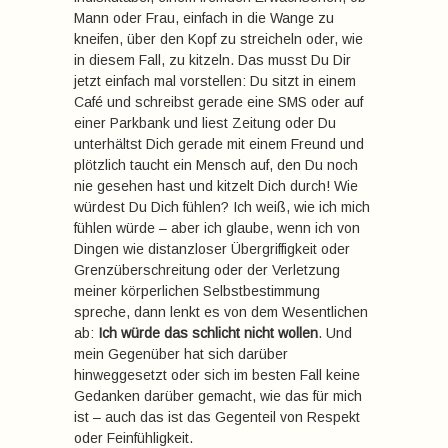
Mann oder Frau, einfach in die Wange zu
kneifen, über den Kopf zu streicheln oder, wie
in diesem Fall, zu kitzeln. Das musst Du Dir
jetzt einfach mal vorstellen: Du sitzt in einem
Café und schreibst gerade eine SMS oder auf
einer Parkbank und liest Zeitung oder Du
unterhältst Dich gerade mit einem Freund und
plötzlich taucht ein Mensch auf, den Du noch
nie gesehen hast und kitzelt Dich durch! Wie
würdest Du Dich fühlen? Ich weiß, wie ich mich
fühlen würde – aber ich glaube, wenn ich von
Dingen wie distanzloser Übergriffigkeit oder
Grenzüberschreitung oder der Verletzung
meiner körperlichen Selbstbestimmung
spreche, dann lenkt es von dem Wesentlichen
ab:
Ich würde das schlicht nicht wollen
. Und
mein Gegenüber hat sich darüber
hinweggesetzt oder sich im besten Fall keine
Gedanken darüber gemacht, wie das für mich
ist – auch das ist das Gegenteil von Respekt
oder Feinfühligkeit.