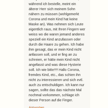
während ich bestelle, meint ein
älterer Herr sich meinem Sohn
nähern zu müssen (wohlgemerkt
Corona und mein Kind hat keine
Maske an). Was nehmen sich Leute
eigentlich raus, mit Ihren Fingern wer
weiss wo die waren jemand anderes
speziell ein Kind anzufassen oder
durch die Haare zu gehen. Ich habe
ihm gesagt, das er mein Kind nicht
anfassen soll, und er fing an zu
schreien, er hätte mein Kind nicht
angefasst und was diese Hysterie
soll. Ich wie bitte!!!! Hallo Corona,
fremdes Kind, etc., das schien ihn
nicht zu interessieren und sich evtl.
auch zu entschuldigen. Ich kann nur
sagen, sollte das das nächste Mal
nochmal vorkommen, schlage ich
dieser Person auf die Finger.
Antworten