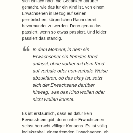
sich einfach noch nie Gedanken darüber
gemacht, wie das für ein Kind ist, von einem
Erwachsenen in Bezug auf seinen
persönlichen, körperlichen Raum derart
bevormundet zu werden. Denn genau das
passiert, wenn so etwas passiert. Und leider
passiert das ständig.
In dem Moment, in dem ein
Erwachsener ein fremdes Kind
anfasst, ohne vorher mit dem Kind
auf verbale oder non-verbale Weise
abzuklären, ob das okay ist, setzt
sich der Erwachsene darüber
hinweg, was das Kind wollen oder
nicht wollen könnte.
Es ist erstaunlich, dass es dafür kein
Bewusstsein gibt, denn unter Erwachsenen
selbst herrscht völliger Konsens: Es ist völlig
indiskutabel, einem fremden Erwachsenen, ob