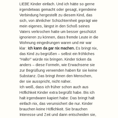
LIEBE Kinder einfach. Und ich hätte so gerne
irgendetwas gemacht oder gesagt, irgendeine
Verbindung hergestellt zu diesem Kind, das
sich, von ähnlicher Schüchternheit geprägt wie
mein eigenes, längst in den Schoß seines
Vaters verkrochen hatte um besser geschützt
ignorieren zu können, dass fremde Leute in die
Wohnung eingedrungen waren und mir war
klar:
Ich kann da gar nix machen.
Es bringt nix,
das Kind zu begrüßen – selbst ein fröhliches
“Hallo!” würde nix bringen. Kinder ticken da
anders – diese Formeln, wie Erwachsene sie
zur Begrüßung verwenden haben für sie keine
Substanz. Das bringt ihnen den Menschen,
der sie ausspricht, nicht näher.
Ich weiß, dass ich früher schon auch aus
Höflichkeit Kinder extra begrüßt habe. Bis ich
halt irgendwann kapiert habe: Das bringt halt
einfach nix, das verunsichert die nur. Kinder
brauchen keine Höflichkeit. Sie brauchen
Interesse und Zeit und dann entscheiden sie,