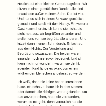
Neulich auf einer kleinen Geburtstagsfeier: Wir
sitzen in einer gemütlichen Runde; alle sind
erwachsen außer meinem Sohn. Der ist vier.
Und hat es sich in einem Sitzsack gemütlich
gemacht und spielt mit dem Handy. Ein weiterer
Gast kommt herein, ich kenne sie nicht, sie
sieht nett aus, wir begrüßen einander und
stellen uns vor, sie begrüßt alle anderen. Und
kitzelt dann meinen Sohn durch. Einfach so,
aus dem Nichts. Zur Vorstellung und
Begrüßung sozusagen. Die beiden waren
einander noch nie zuvor begegnet. Und ich
kann mich nur wundern, warum sie denkt,
irgendein Kind fände es okay, von einem
wildfremden Menschen angefasst zu werden.
Ich weiß, dass sie keine bösen Intentionen
hatte. Ich schätze, hätte ich in dem Moment
oder danach die richtigen Worte gefunden, um
das anzusprechen, hätte sie verstanden,
worum es mir geht, denn vermutlich hat sie