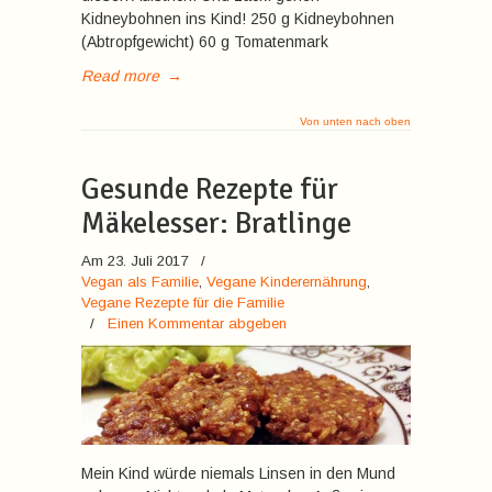
Kidneybohnen ins Kind! 250 g Kidneybohnen
(Abtropfgewicht) 60 g Tomatenmark
Read more
→
Von unten nach oben
Gesunde Rezepte für
Mäkelesser: Bratlinge
Am 23. Juli 2017
/
Vegan als Familie
,
Vegane Kinderernährung
,
Vegane Rezepte für die Familie
/
Einen Kommentar abgeben
Mein Kind würde niemals Linsen in den Mund