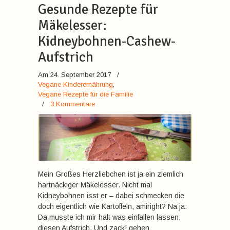
Gesunde Rezepte für
Mäkelesser:
Kidneybohnen-Cashew-
Aufstrich
Am 24. September 2017
/
Vegane Kinderernährung
,
Vegane Rezepte für die Familie
/
3 Kommentare
Mein Großes Herzliebchen ist ja ein ziemlich
hartnäckiger Mäkelesser. Nicht mal
Kidneybohnen isst er – dabei schmecken die
doch eigentlich wie Kartoffeln, amiright? Na ja.
Da musste ich mir halt was einfallen lassen:
diesen Aufstrich. Und zack! gehen