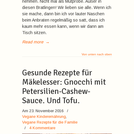
nehmen. Nicht mal als Mutprobe. Außer in
diesen Bratlingen! Wir lieben sie alle. Wenn ich
sie mache, dann bin ich vor lauter Naschen
beim Anbraten regelmäßig so satt, dass ich
kaum mehr essen kann, wenn wir dann am
Tisch sitzen.
Read more
→
Von unten nach oben
Gesunde Rezepte für
Mäkelesser: Gnocchi mit
Petersilien-Cashew-
Sauce. Und Tofu.
Am 23. November 2016
/
Vegane Kinderernährung
,
Vegane Rezepte für die Familie
/
4 Kommentare