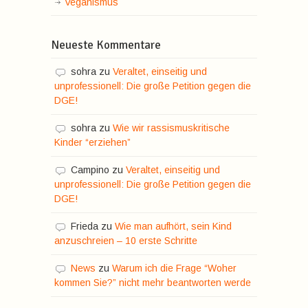
Veganismus
Neueste Kommentare
sohra
zu
Veraltet, einseitig und
unprofessionell: Die große Petition gegen die
DGE!
sohra
zu
Wie wir rassismuskritische
Kinder “erziehen”
Campino
zu
Veraltet, einseitig und
unprofessionell: Die große Petition gegen die
DGE!
Frieda
zu
Wie man aufhört, sein Kind
anzuschreien – 10 erste Schritte
News
zu
Warum ich die Frage “Woher
kommen Sie?” nicht mehr beantworten werde